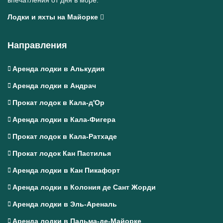
впечатления от дня в море.
Лодки и яхты на Майорке
Направления
Аренда лодки в Алькудия
Аренда лодки в Андрач
Прокат лодок в Кала-д'Ор
Аренда лодки в Кала-Фигера
Прокат лодок в Кала-Ратхаде
Прокат лодок Кан Пастилья
Аренда лодки в Кан Пикафорт
Аренда лодки в Колония де Сант Жорди
Аренда лодки в Эль-Ареналь
Аренда лодки в Пальма-де-Майорке