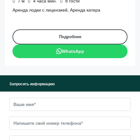
7
м
4 часа
мин.
8
гости
Аренда лодки с лицензией, Аренда катера
Подробнее
WhatsApp
Запросить информацию