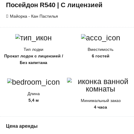
Посейдон R540 | С лицензией
Майорка - Кан Пастилья
Тип лодки
Вместимость
Прокат лодок с лицензией /
6 гостей
Без капитана
Длина
5,4 м
Минимальный заказ
4 часа
Цена аренды