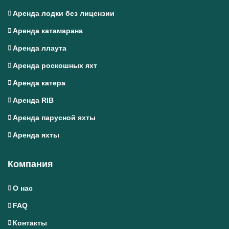
Аренда лодки без лицензии
Аренда катамарана
Аренда ллаута
Аренда роскошных яхт
Аренда катера
Аренда RIB
Аренда парусной яхты
Аренда яхты
Компания
О нас
FAQ
Контакты