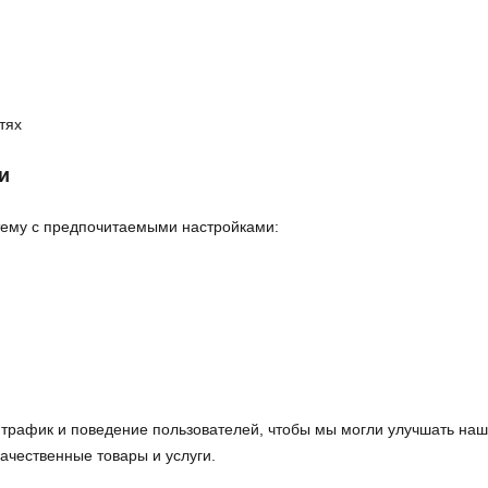
тях
и
стему с предпочитаемыми настройками:
трафик и поведение пользователей, чтобы мы могли улучшать наши
ачественные товары и услуги.