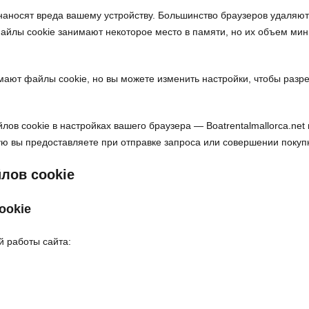
наносят вреда вашему устройству. Большинство браузеров удаляют
йлы cookie занимают некоторое место в памяти, но их объем мин
ют файлы cookie, но вы можете изменить настройки, чтобы разреш
лов cookie в настройках вашего браузера — Boatrentalmallorca.ne
ю вы предоставляете при отправке запроса или совершении покуп
лов cookie
ookie
й работы сайта: