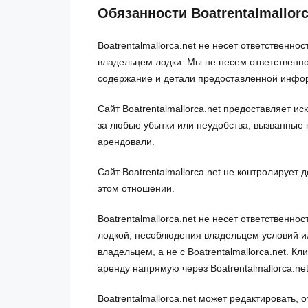
Обязанности Boatrentalmallorc
Boatrentalmallorca.net не несет ответственн
владельцем лодки. Мы не несем ответственн
содержание и детали предоставленной инфо
Сайт Boatrentalmallorca.net предоставляет и
за любые убытки или неудобства, вызванные 
арендовали.
Сайт Boatrentalmallorca.net не контролирует 
этом отношении.
Boatrentalmallorca.net не несет ответственн
лодкой, несоблюдения владельцем условий и
владельцем, а не с Boatrentalmallorca.net. 
аренду напрямую через Boatrentalmallorca.ne
Boatrentalmallorca.net может редактировать,