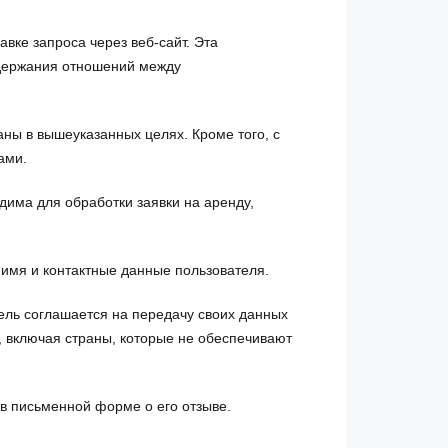
вке запроса через веб-сайт. Эта
ддержания отношений между
аны в вышеуказанных целях. Кроме того, с
ами.
има для обработки заявки на аренду,
о имя и контактные данные пользователя.
ль соглашается на передачу своих данных
, включая страны, которые не обеспечивают
t в письменной форме о его отзыве.