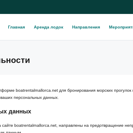
Главная
Аренда лодок
Направления
Мероприят
льности
орме boatrentalmallorca.net для бронирования морских прогулок
 ваших персональных данных.
ых данных
сайте boatrentalmallorca.net, направлены на предотвращение не
ным данным.