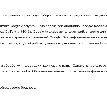
ать сторонние сервисы для сбора статистики и предоставления доп
итика
Google Analytics — это сервис веб-аналитики, предоставляе
w, California 94043). Google Analytics использует файлы cookie д
ываться и храниться компанией Google. Эта информация также мо
 в случаях, когда обработка данных осуществляется от имени Goog
р и обработку информации, как указано выше. Однако вы можете от
далить файлы cookie. Обратите внимание, что отключение файлов c
ойках своего браузера: