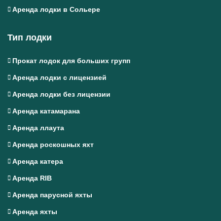
Аренда лодки в Сольере
Тип лодки
Прокат лодок для больших групп
Аренда лодки с лицензией
Аренда лодки без лицензии
Аренда катамарана
Аренда ллаута
Аренда роскошных яхт
Аренда катера
Аренда RIB
Аренда парусной яхты
Аренда яхты