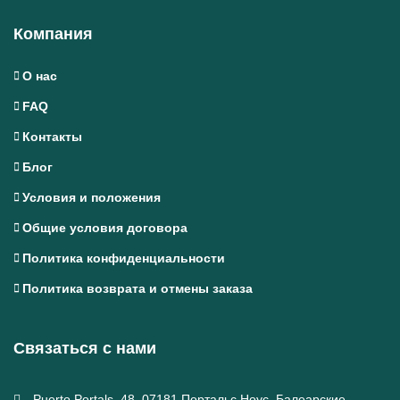
Компания
О нас
FAQ
Контакты
Блог
Условия и положения
Общие условия договора
Политика конфиденциальности
Политика возврата и отмены заказа
Связаться с нами
Puerto Portals, 48, 07181 Портальс Ноус, Балеарские