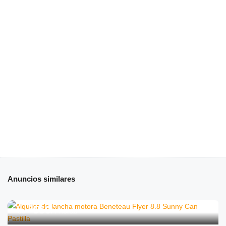
Anuncios similares
€
550
de
/4 horas