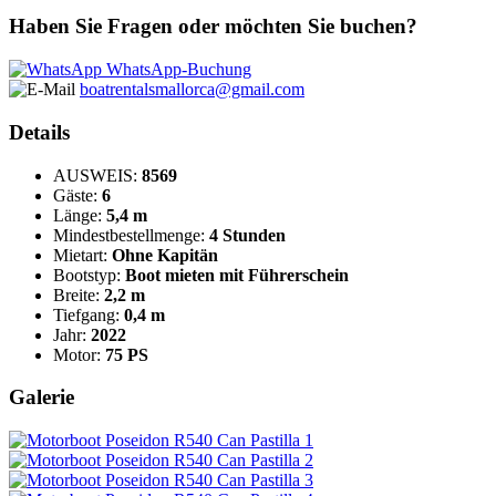
Haben Sie Fragen oder möchten Sie buchen?
WhatsApp-Buchung
boatrentalsmallorca@gmail.com
Details
AUSWEIS:
8569
Gäste:
6
Länge:
5,4 m
Mindestbestellmenge:
4 Stunden
Mietart:
Ohne Kapitän
Bootstyp:
Boot mieten mit Führerschein
Breite:
2,2 m
Tiefgang:
0,4 m
Jahr:
2022
Motor:
75 PS
Galerie