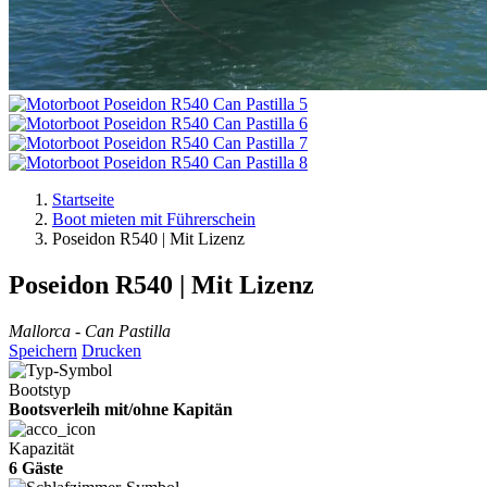
Startseite
Boot mieten mit Führerschein
Poseidon R540 | Mit Lizenz
Poseidon R540 | Mit Lizenz
Mallorca - Can Pastilla
Speichern
Drucken
Bootstyp
Bootsverleih mit/ohne Kapitän
Kapazität
6 Gäste