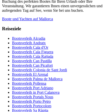
Buchung des perfekten Bootes für Ihren Urlaub oder Ihre
Veranstaltung. Wir garantieren Ihnen einen unvergesslichen und
aufregenden Tag auf See, wenn Sie bei uns buchen.
Boote und Yachten auf Mallorca
Reiseziele
Bootsverleih Alcudia
Bootsverleih Andratx
Bootsverleih Cala d'Or
Bootsverleih Cala Figuera
Bootsverleih Cala Ratjada
Bootsverleih Can Pastilla
Bootsverleih Can Picafort
Bootsverleih Colonia de Sant Jordi
Bootsverleih El Arenal
Bootsverleih Palma de Mallorca
Bootsverleih Pollensa
Bootsverleih Port Adriano
Bootsverleih in Port Calanova
Bootsverleih Portals Nous
Bootsverleih Porto Petro
Bootsverleih Portocolom
Bootsverleih Sa Ràpita