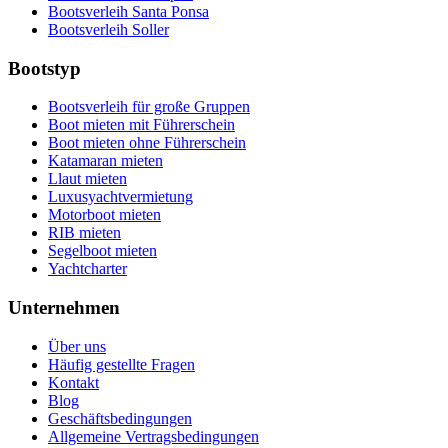
Bootsverleih Santa Ponsa
Bootsverleih Soller
Bootstyp
Bootsverleih für große Gruppen
Boot mieten mit Führerschein
Boot mieten ohne Führerschein
Katamaran mieten
Llaut mieten
Luxusyachtvermietung
Motorboot mieten
RIB mieten
Segelboot mieten
Yachtcharter
Unternehmen
Über uns
Häufig gestellte Fragen
Kontakt
Blog
Geschäftsbedingungen
Allgemeine Vertragsbedingungen