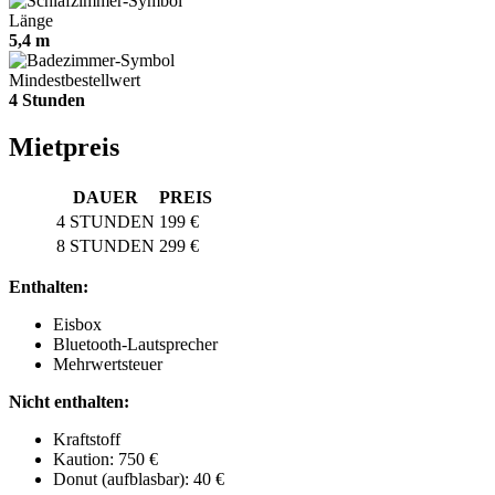
Länge
5,4 m
Mindestbestellwert
4 Stunden
Mietpreis
DAUER
PREIS
4 STUNDEN
199 €
8 STUNDEN
299 €
Enthalten:
Eisbox
Bluetooth-Lautsprecher
Mehrwertsteuer
Nicht enthalten:
Kraftstoff
Kaution: 750 €
Donut (aufblasbar): 40 €