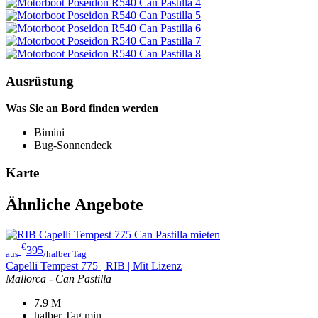
Ausrüstung
Was Sie an Bord finden werden
Bimini
Bug-Sonnendeck
Karte
Ähnliche Angebote
€
395
aus
/halber Tag
Capelli Tempest 775 | RIB | Mit Lizenz
Mallorca - Can Pastilla
7.9
M
halber Tag
min.