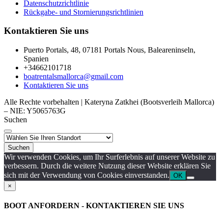
Datenschutzrichtlinie
Rückgabe- und Stornierungsrichtlinien
Kontaktieren Sie uns
Puerto Portals, 48, 07181 Portals Nous, Baleareninseln,
Spanien
+34662101718
boatrentalsmallorca@gmail.com
Kontaktieren Sie uns
Alle Rechte vorbehalten | Kateryna Zatkhei (Bootsverleih Mallorca)
– NIE: Y5065763G
Suchen
Suchen
Wir verwenden Cookies, um Ihr Surferlebnis auf unserer Website zu
verbessern. Durch die weitere Nutzung dieser Website erklären Sie
sich mit der Verwendung von Cookies einverstanden.
OK
×
BOOT ANFORDERN - KONTAKTIEREN SIE UNS