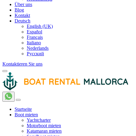
Über uns
Blog
Kontakt
Deutsch
English (UK)
Español
Français
Italiano
Nederlands
Русский
Kontaktieren Sie uns
Startseite
Boot mieten
Yachtcharter
Motorboot mieten
Katamaran mieten