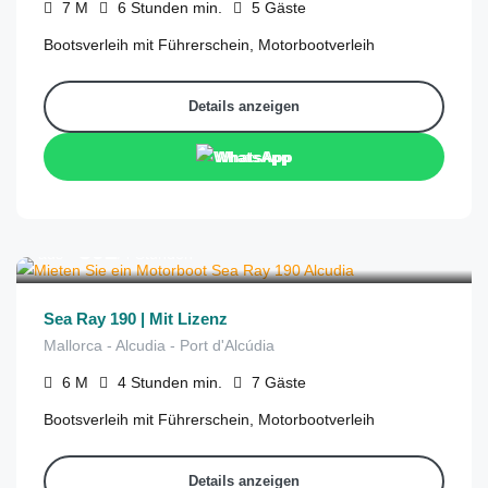
7
M
6 Stunden
min.
5
Gäste
Bootsverleih mit Führerschein, Motorbootverleih
Details anzeigen
WhatsApp
€
392
aus
/4 Stunden
Sea Ray 190 | Mit Lizenz
Mallorca - Alcudia - Port d'Alcúdia
6
M
4 Stunden
min.
7
Gäste
Bootsverleih mit Führerschein, Motorbootverleih
Details anzeigen