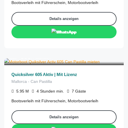
Bootsverleih mit Führerschein, Motorbootverleih
Details anzeigen
WhatsApp
€
300
aus
/4 Stunden
Quicksilver 605 Aktiv | Mit Lizenz
Mallorca - Can Pastilla
5.95
M
4 Stunden
min.
7
Gäste
Bootsverleih mit Führerschein, Motorbootverleih
Details anzeigen