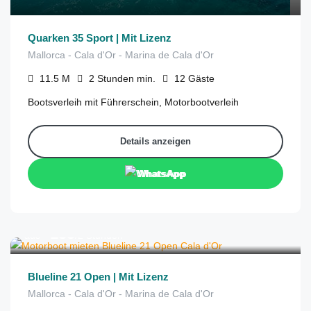
Quarken 35 Sport | Mit Lizenz
Mallorca - Cala d'Or - Marina de Cala d'Or
11.5
M
2 Stunden
min.
12
Gäste
Bootsverleih mit Führerschein, Motorbootverleih
Details anzeigen
WhatsApp
€
185
aus
/2 Stunden
Blueline 21 Open | Mit Lizenz
Mallorca - Cala d'Or - Marina de Cala d'Or