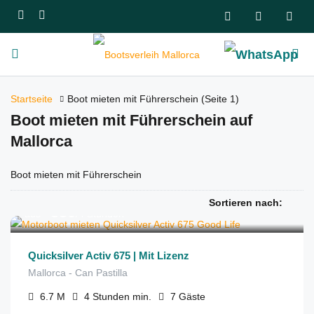
Startseite
Boot mieten mit Führerschein
(Seite 1)
Boot mieten mit Führerschein auf
Mallorca
Boot mieten mit Führerschein
Sortieren nach:
€
550
aus
/4 Stunden
Quicksilver Activ 675 | Mit Lizenz
Mallorca - Can Pastilla
6.7
M
4 Stunden
min.
7
Gäste