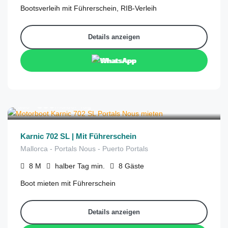
Bootsverleih mit Führerschein, RIB-Verleih
Details anzeigen
WhatsApp
€
359
aus
/halber Tag
Karnic 702 SL | Mit Führerschein
Mallorca - Portals Nous - Puerto Portals
8
M
halber Tag
min.
8
Gäste
Boot mieten mit Führerschein
Details anzeigen