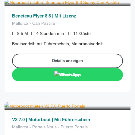
Beneteau Flyer 8.8 | Mit Lizenz
Mallorca - Can Pastilla
9.5
M
4 Stunden
min.
11
Gäste
Bootsverleih mit Führerschein, Motorbootverleih
Details anzeigen
WhatsApp
€
399
aus
/6 Stunden
V2 7.0 | Motorboot | Mit Führerschein
Mallorca - Portals Nous - Puerto Portals