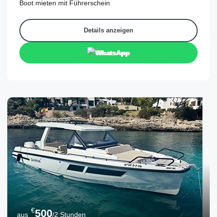
Boot mieten mit Führerschein
Details anzeigen
WhatsApp
€
500
aus
/2 Stunden