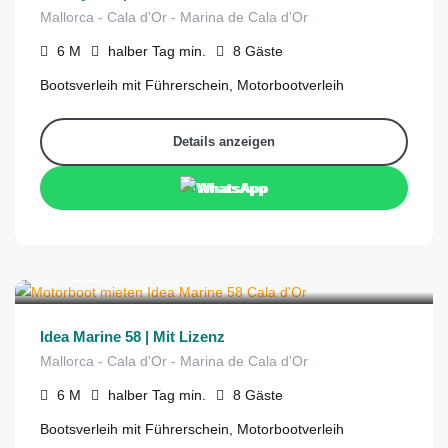
Mallorca - Cala d'Or - Marina de Cala d'Or
6
M
halber Tag
min.
8
Gäste
Bootsverleih mit Führerschein, Motorbootverleih
Details anzeigen
WhatsApp
€
320
aus
/halber Tag
Idea Marine 58 | Mit Lizenz
Mallorca - Cala d'Or - Marina de Cala d'Or
6
M
halber Tag
min.
8
Gäste
Bootsverleih mit Führerschein, Motorbootverleih