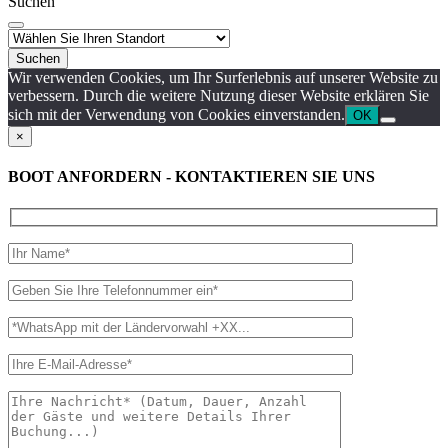
Suchen
Suchen
Wir verwenden Cookies, um Ihr Surferlebnis auf unserer Website zu
verbessern. Durch die weitere Nutzung dieser Website erklären Sie
sich mit der Verwendung von Cookies einverstanden.
OK
×
BOOT ANFORDERN - KONTAKTIEREN SIE UNS