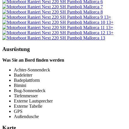
13+
13+
13+
13+
Ausrüstung
Was Sie an Bord finden werden
Achter-Sonnendeck
Badeleiter
Badeplattform
Bimini
Bug-Sonnendeck
Tiefenmesser
Externe Lautsprecher
Externe Tabelle
GPS
Außendusche
Karte