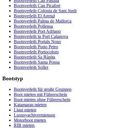
Bootsverleih Can Pastilla
Bootsverleih Can Picafort
Bootsverleih Colonia de Sant Jordi
Bootsverleih El Arenal
Bootsverleih Palma de Mallorca
Bootsverleih Pollensa
Bootsverleih Port Adriano
Bootsverleih in Port Calanova
Bootsverleih Portals Nous
Bootsverleih Porto Petro
Bootsverleih Portocolom
Bootsverleih Sa Ràpita
Bootsverleih Santa Ponsa
Bootsverleih Soller
Bootstyp
Bootsverleih für große Gruppen
Boot mieten mit Führerschein
Boot mieten ohne Führerschein
Katamaran mieten
Llaut mieten
Luxusyachtvermietung
Motorboot mieten
RIB mieten