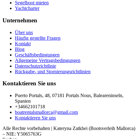
Segelboot mieten
Yachtcharter
Unternehmen
Über uns
Häufig gestellte Fragen
Kontakt
Blog
Geschäftsbedingungen
Allgemeine Vertragsbedingungen
Datenschutzrichtlinie
Rückgabe- und Stornierungsrichtlinien
Kontaktieren Sie uns
Puerto Portals, 48, 07181 Portals Nous, Baleareninseln,
Spanien
+34662101718
boatrentalsmallorca@gmail.com
Kontaktieren Sie uns
Alle Rechte vorbehalten | Kateryna Zatkhei (Bootsverleih Mallorca)
– NIE: Y5065763G