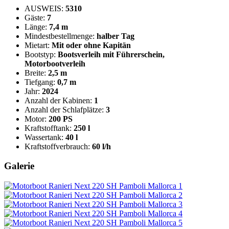
AUSWEIS:
5310
Gäste:
7
Länge:
7,4 m
Mindestbestellmenge:
halber Tag
Mietart:
Mit oder ohne Kapitän
Bootstyp:
Bootsverleih mit Führerschein,
Motorbootverleih
Breite:
2,5 m
Tiefgang:
0,7 m
Jahr:
2024
Anzahl der Kabinen:
1
Anzahl der Schlafplätze:
3
Motor:
200 PS
Kraftstofftank:
250 l
Wassertank:
40 l
Kraftstoffverbrauch:
60 l/h
Galerie