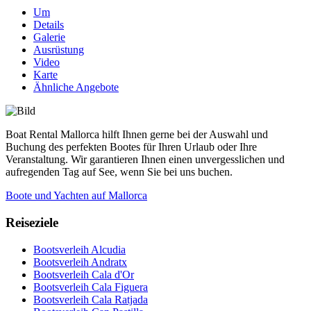
Um
Details
Galerie
Ausrüstung
Video
Karte
Ähnliche Angebote
Boat Rental Mallorca hilft Ihnen gerne bei der Auswahl und
Buchung des perfekten Bootes für Ihren Urlaub oder Ihre
Veranstaltung. Wir garantieren Ihnen einen unvergesslichen und
aufregenden Tag auf See, wenn Sie bei uns buchen.
Boote und Yachten auf Mallorca
Reiseziele
Bootsverleih Alcudia
Bootsverleih Andratx
Bootsverleih Cala d'Or
Bootsverleih Cala Figuera
Bootsverleih Cala Ratjada