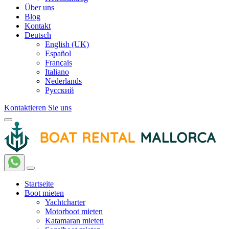
Über uns
Blog
Kontakt
Deutsch
English (UK)
Español
Français
Italiano
Nederlands
Русский
Kontaktieren Sie uns
Startseite
Boot mieten
Yachtcharter
Motorboot mieten
Katamaran mieten