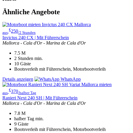
Ähnliche Angebote
€
250
aus
/2 Stunden
Invictus 240 CX | Mit Führerschein
Mallorca - Cala d'Or - Marina de Cala d'Or
7.5
M
2 Stunden
min.
10
Gäste
Bootsverleih mit Führerschein, Motorbootverleih
Details anzeigen
WhatsApp
€
370
aus
/halber Tag
Ranieri Next 240 SH | Mit Führerschein
Mallorca - Cala d'Or - Marina de Cala d'Or
7.8
M
halber Tag
min.
9
Gäste
Bootsverleih mit Führerschein, Motorbootverleih