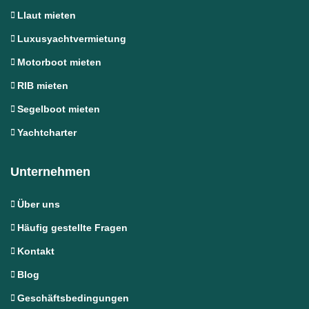
Llaut mieten
Luxusyachtvermietung
Motorboot mieten
RIB mieten
Segelboot mieten
Yachtcharter
Unternehmen
Über uns
Häufig gestellte Fragen
Kontakt
Blog
Geschäftsbedingungen