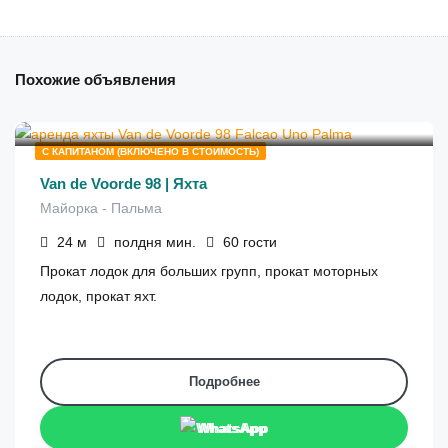
Похожие объявления
€
3,850
от
/полдня
С КАПИТАНОМ (ВКЛЮЧЕНО В СТОИМОСТЬ)
Van de Voorde 98 | Яхта
Майорка - Пальма
24
м
полдня
мин.
60
гости
Прокат лодок для больших групп, прокат моторных
лодок, прокат яхт.
Подробнее
WhatsApp