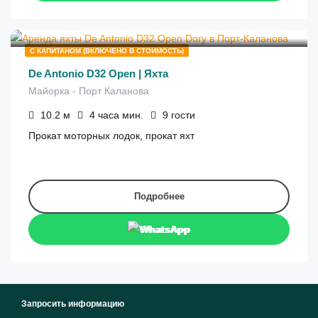
€
1,075
от
/4 часа
С КАПИТАНОМ (ВКЛЮЧЕНО В СТОИМОСТЬ)
De Antonio D32 Open | Яхта
Майорка - Порт Каланова
10.2
м
4 часа
мин.
9
гости
Прокат моторных лодок, прокат яхт
Подробнее
WhatsApp
Запросить информацию