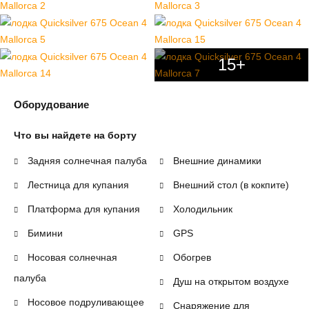
15+
Оборудование
Что вы найдете на борту
Задняя солнечная палуба
Внешние динамики
Лестница для купания
Внешний стол (в кокпите)
Платформа для купания
Холодильник
Бимини
GPS
Носовая солнечная
Обогрев
палуба
Душ на открытом воздухе
Носовое подруливающее
Снаряжение для