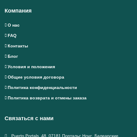
Компания
О нас
FAQ
Контакты
Блог
Условия и положения
Общие условия договора
Политика конфиденциальности
Политика возврата и отмены заказа
Связаться с нами
Puerto Portals, 48, 07181 Портальс Ноус, Балеарские