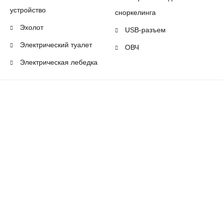
устройство
сноркелинга
Эхолот
USB-разъем
Электрический туалет
ОВЧ
Электрическая лебедка