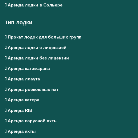
Аренда лодки в Сольере
Тип лодки
Прокат лодок для больших групп
Аренда лодки с лицензией
Аренда лодки без лицензии
Аренда катамарана
Аренда ллаута
Аренда роскошных яхт
Аренда катера
Аренда RIB
Аренда парусной яхты
Аренда яхты