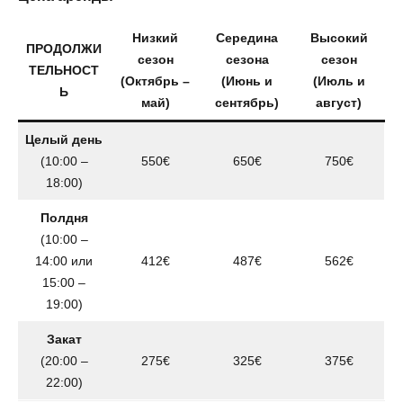
Низкий
Середина
Высокий
ПРОДОЛЖИ
сезон
сезона
сезон
ТЕЛЬНОСТ
(Октябрь –
(Июнь и
(Июль и
Ь
май)
сентябрь)
август)
Целый день
(10:00 –
550€
650€
750€
18:00)
Полдня
(10:00 –
14:00 или
412€
487€
562€
15:00 –
19:00)
Закат
(20:00 –
275€
325€
375€
22:00)