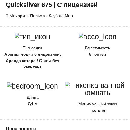
Quicksilver 675 | С лицензией
Майорка - Пальма - Клуб де Мар
Тип лодки
Вместимость
Аренда лодки с лицензией,
8 гостей
Аренда катера / С или без
капитана
Длина
7,4 м
Минимальный заказ
полдня
Цена аренды