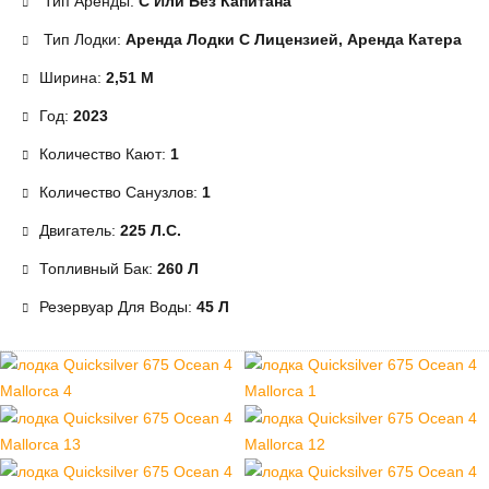
Тип Аренды:
С Или Без Капитана
Тип Лодки:
Аренда Лодки С Лицензией, Аренда Катера
Ширина:
2,51 М
Год:
2023
Количество Кают:
1
Количество Санузлов:
1
Двигатель:
225 Л.с.
Топливный Бак:
260 Л
Резервуар Для Воды:
45 Л