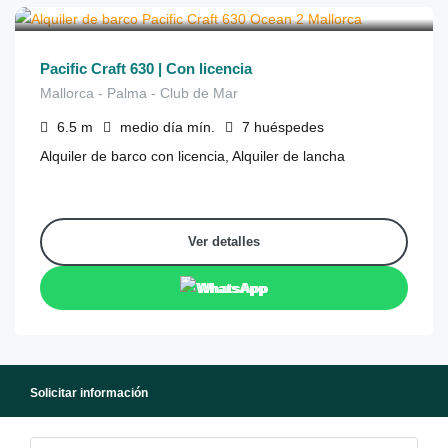
315
de
/medio día
Pacific Craft 630 | Con licencia
Mallorca - Palma - Club de Mar
6.5
m
medio día
mín.
7
huéspedes
Alquiler de barco con licencia, Alquiler de lancha
Ver detalles
WhatsApp
Solicitar información