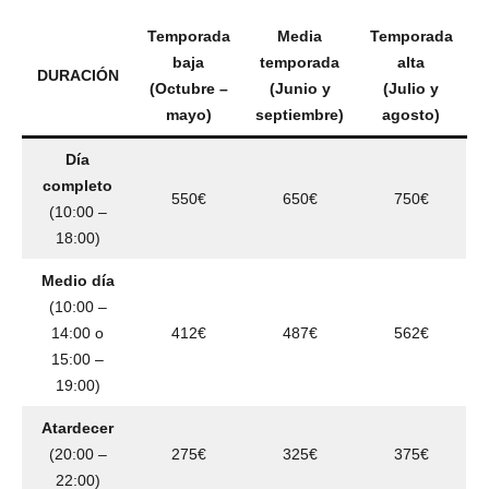
Temporada
Media
Temporada
baja
temporada
alta
DURACIÓN
(Octubre –
(Junio y
(Julio y
mayo)
septiembre)
agosto)
Día
completo
550€
650€
750€
(10:00 –
18:00)
Medio día
(10:00 –
14:00 o
412€
487€
562€
15:00 –
19:00)
Atardecer
(20:00 –
275€
325€
375€
22:00)