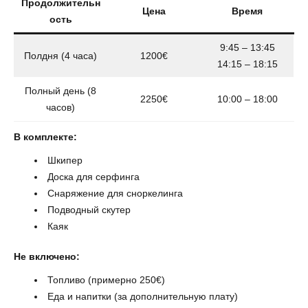
Продолжительн
Цена
Время
ость
9:45 – 13:45
Полдня (4 часа)
1200€
14:15 – 18:15
Полный день (8
2250€
10:00 – 18:00
часов)
В комплекте:
Шкипер
Доска для серфинга
Снаряжение для сноркелинга
Подводный скутер
Каяк
Не включено:
Топливо (примерно 250€)
Еда и напитки (за дополнительную плату)