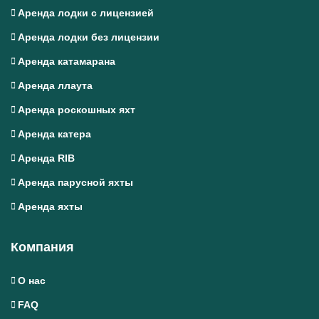
Аренда лодки с лицензией
Аренда лодки без лицензии
Аренда катамарана
Аренда ллаута
Аренда роскошных яхт
Аренда катера
Аренда RIB
Аренда парусной яхты
Аренда яхты
Компания
О нас
FAQ