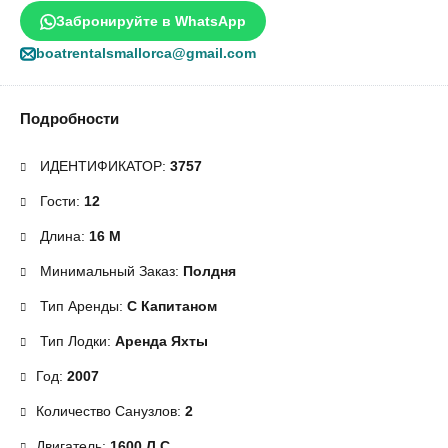
Забронируйте в WhatsApp
boatrentalsmallorca@gmail.com
Подробности
ИДЕНТИФИКАТОР:
3757
Гости:
12
Длина:
16 М
Минимальный Заказ:
Полдня
Тип Аренды:
С Капитаном
Тип Лодки:
Аренда Яхты
Год:
2007
Количество Санузлов:
2
Двигатель:
1600 Л.с.