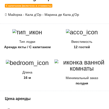
С капитаном (включено в стоимость)
Майорка - Кала д'Ор - Марина де Кала д'Ор
Тип лодки
Вместимость
Аренда яхты / С капитаном
12 гостей
Длина
16 м
Минимальный заказ
полдня
Цена аренды