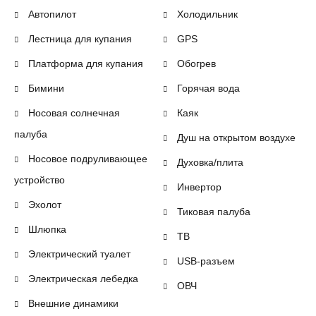
Автопилот
Холодильник
Лестница для купания
GPS
Платформа для купания
Обогрев
Бимини
Горячая вода
Носовая солнечная
Каяк
палуба
Душ на открытом воздухе
Носовое подруливающее
Духовка/плита
устройство
Инвертор
Эхолот
Тиковая палуба
Шлюпка
ТВ
Электрический туалет
USB-разъем
Электрическая лебедка
ОВЧ
Внешние динамики