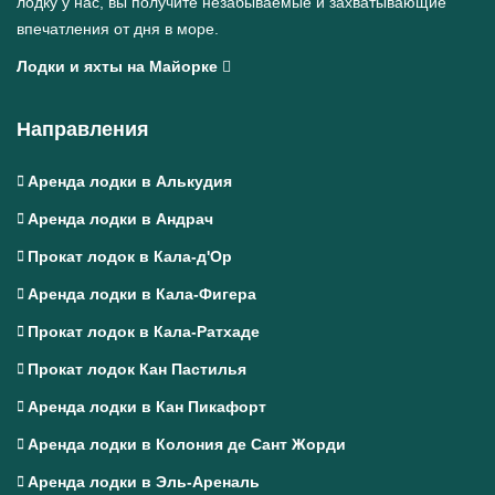
лодку у нас, вы получите незабываемые и захватывающие
впечатления от дня в море.
Лодки и яхты на Майорке
Направления
Аренда лодки в Алькудия
Аренда лодки в Андрач
Прокат лодок в Кала-д'Ор
Аренда лодки в Кала-Фигера
Прокат лодок в Кала-Ратхаде
Прокат лодок Кан Пастилья
Аренда лодки в Кан Пикафорт
Аренда лодки в Колония де Сант Жорди
Аренда лодки в Эль-Ареналь