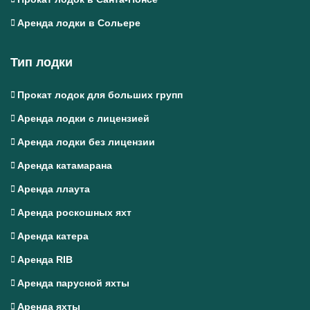
Аренда лодки в Сольере
Тип лодки
Прокат лодок для больших групп
Аренда лодки с лицензией
Аренда лодки без лицензии
Аренда катамарана
Аренда ллаута
Аренда роскошных яхт
Аренда катера
Аренда RIB
Аренда парусной яхты
Аренда яхты