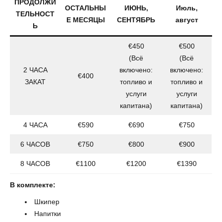
ПРОДОЛЖИ
ОСТАЛЬНЫ
ИЮНЬ,
Июль,
ТЕЛЬНОСТ
Е МЕСЯЦЫ
СЕНТЯБРЬ
август
Ь
€450
€500
(Всё
(Всё
2 ЧАСА
включено:
включено:
€400
ЗАКАТ
топливо и
топливо и
услуги
услуги
капитана)
капитана)
4 ЧАСА
€590
€690
€750
6 ЧАСОВ
€750
€800
€900
8 ЧАСОВ
€1100
€1200
€1390
В комплекте:
Шкипер
Напитки