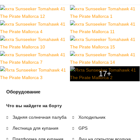
17+
Оборудование
Что вы найдете на борту
Задняя солнечная палуба
Холодильник
Лестница для купания
GPS
Платформа для купания
Душ на открытом воздухе