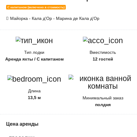
С капитаном (включено в стоимость)
Майорка - Кала д'Ор - Марина де Кала д'Ор
Тип лодки
Вместимость
Аренда яхты / С капитаном
12 гостей
Длина
13,5 м
Минимальный заказ
полдня
Цена аренды