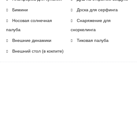
Бимини
Доска для серфинга
Носовая солнечная
Снаряжение для
палуба
сноркелинга
Внешние динамики
Тиковая палуба
Внешний стол (в кокпите)