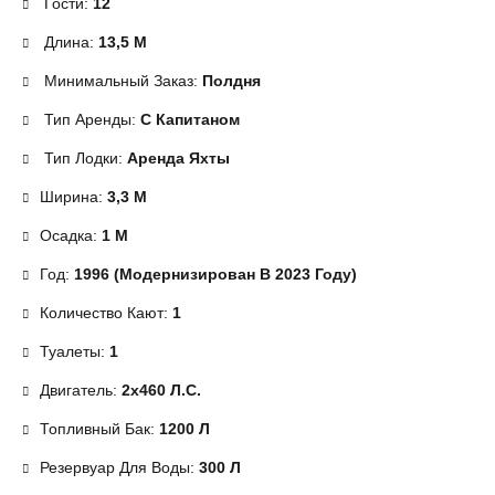
Гости:
12
Длина:
13,5 М
Минимальный Заказ:
Полдня
Тип Аренды:
С Капитаном
Тип Лодки:
Аренда Яхты
Ширина:
3,3 М
Осадка:
1 М
Год:
1996 (модернизирован В 2023 Году)
Количество Кают:
1
Туалеты:
1
Двигатель:
2x460 Л.с.
Топливный Бак:
1200 Л
Резервуар Для Воды:
300 Л