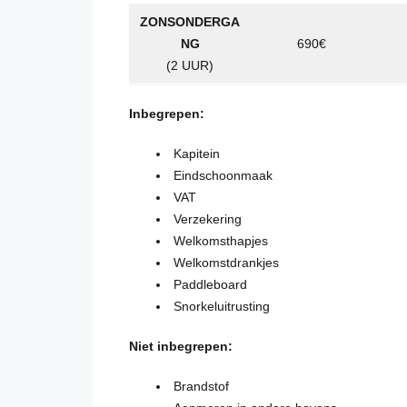
ZONSONDERGA
NG
690€
(2 UUR)
Inbegrepen:
Kapitein
Eindschoonmaak
VAT
Verzekering
Welkomsthapjes
Welkomstdrankjes
Paddleboard
Snorkeluitrusting
Niet inbegrepen:
Brandstof