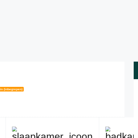
in (inbegrepen)