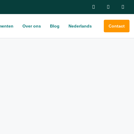
menten
Over ons
Blog
Nederlands
Contact