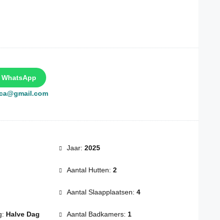
a WhatsApp
rca@gmail.com
Jaar:
2025
Aantal Hutten:
2
Aantal Slaapplaatsen:
4
g:
Halve Dag
Aantal Badkamers:
1