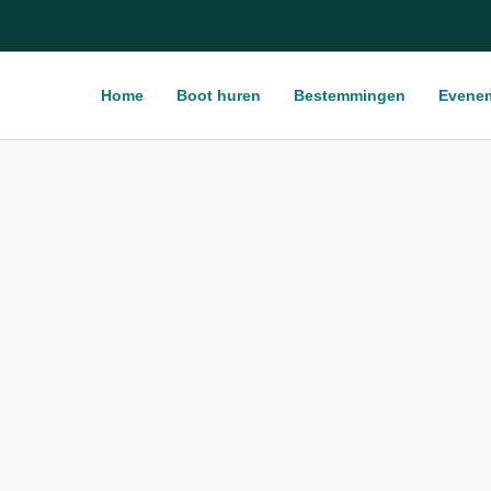
Home
Boot huren
Bestemmingen
Evene