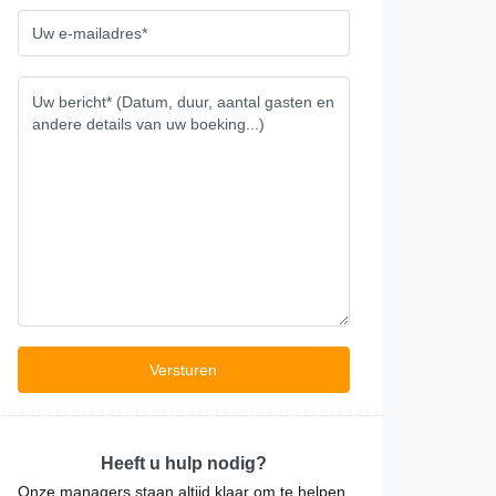
e bestelling
lve dag
Heeft u hulp nodig?
Onze managers staan altijd klaar om te helpen.