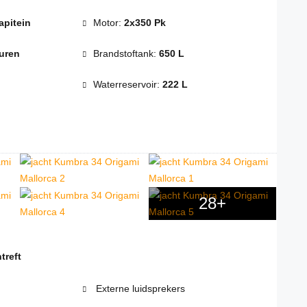
apitein
Motor:
2x350 Pk
uren
Brandstoftank:
650 L
Waterreservoir:
222 L
28+
treft
Externe luidsprekers