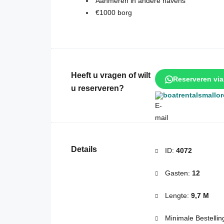
Aanmeren in andere havens
€1000 borg
Heeft u vragen of wilt
Reserveren vi
u reserveren?
boatrentalsmallo
Details
ID:
4072
Gasten:
12
Lengte:
9,7 M
Minimale Bestellin