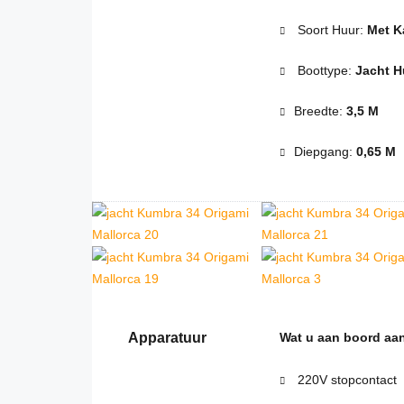
Soort Huur:
Met K
Boottype:
Jacht H
Breedte:
3,5 M
Diepgang:
0,65 M
Apparatuur
Wat u aan boord aan
220V stopcontact