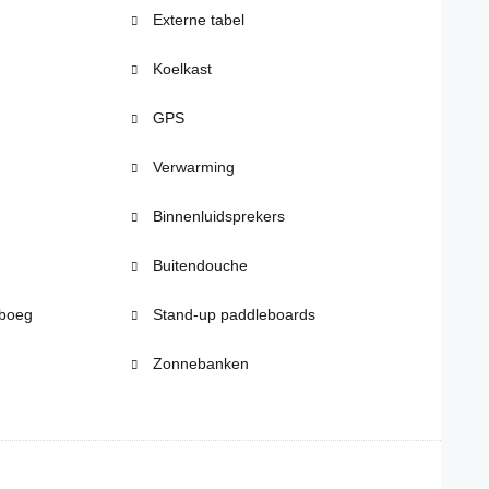
Externe tabel
Koelkast
GPS
Verwarming
Binnenluidsprekers
Buitendouche
boeg
Stand-up paddleboards
Zonnebanken