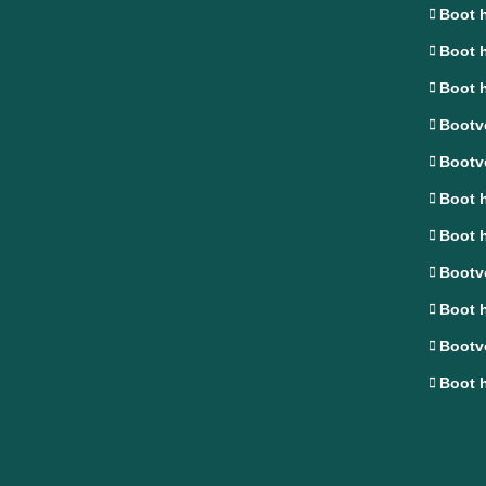
Boot h
Boot 
Boot 
Bootve
Bootve
Boot 
Boot h
Bootv
Boot 
Bootv
Boot h