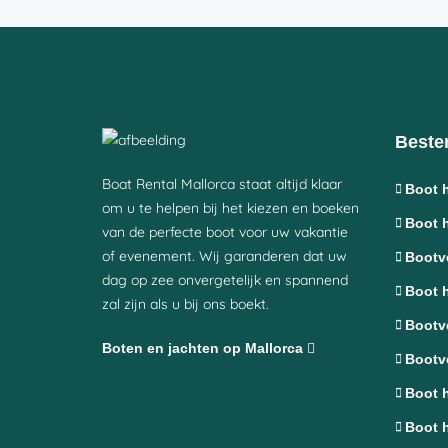
Best
Boat Rental Mallorca staat altijd klaar
Boot 
om u te helpen bij het kiezen en boeken
Boot 
van de perfecte boot voor uw vakantie
of evenement. Wij garanderen dat uw
Bootve
dag op zee onvergetelijk en spannend
Boot 
zal zijn als u bij ons boekt.
Bootv
Boten en jachten op Mallorca
Bootve
Boot h
Boot h