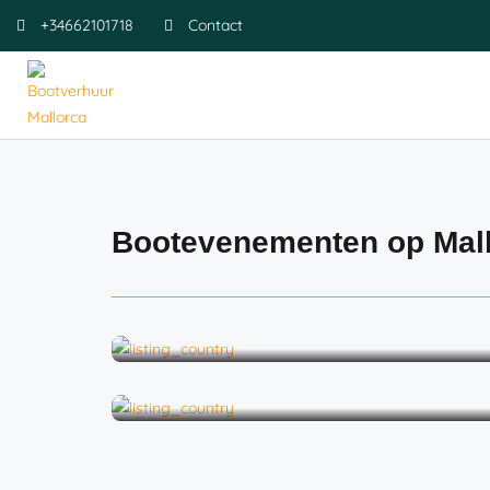
+34662101718
Contact
Bootevenementen op Mal
Vrijgezellenfeest voor mannen
Bedrijfsfeest