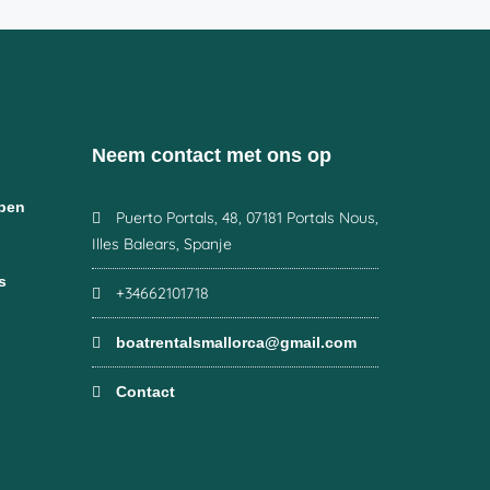
Neem contact met ons op
epen
Puerto Portals, 48, 07181 Portals Nous,
Illes Balears, Spanje
s
+34662101718
boatrentalsmallorca@gmail.com
Contact