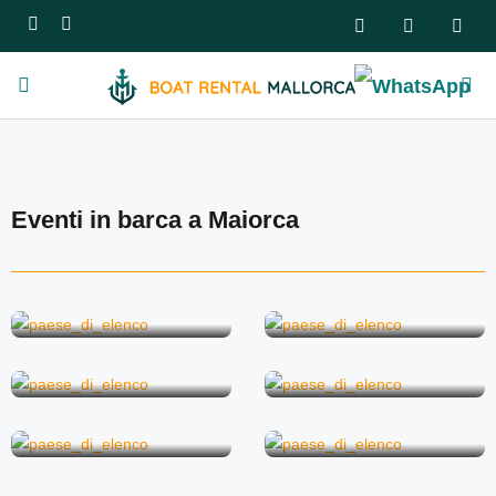
Eventi in barca a Maiorca
Addio al celibato
Addio al nubilato
Festa in barca
Evento aziendale
Proposta di
matrimonio
Matrimonio