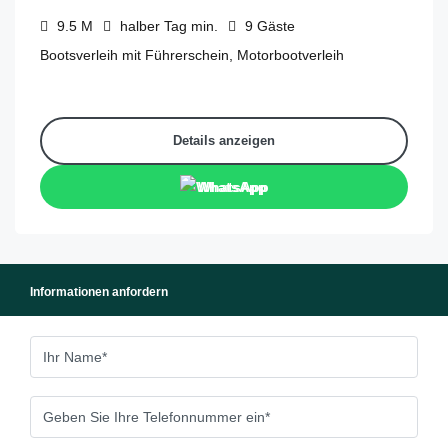
9.5
M
halber Tag
min.
9
Gäste
Bootsverleih mit Führerschein, Motorbootverleih
Details anzeigen
WhatsApp
Informationen anfordern