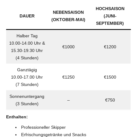
HOCHSAISON
NEBENSAISON
DAUER
(JUNI-
(OKTOBER-MAI)
SEPTEMBER)
Halber Tag
10.00-14.00 Uhr &
€1000
€1200
15.30-19.30 Uhr
(4 Stunden)
Ganztägig
10.00-17.00 Uhr
€1250
€1500
(7 Stunden)
Sonnenuntergang
–
€750
(3 Stunden)
Enthalten:
Professioneller Skipper
Erfrischungsgetränke und Snacks