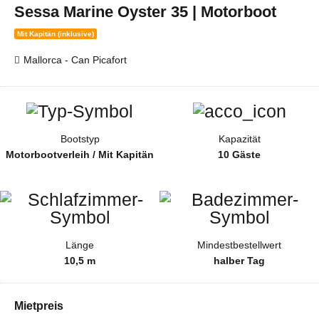
Sessa Marine Oyster 35 | Motorboot
Mit Kapitän (inklusive)
Mallorca - Can Picafort
Bootstyp
Kapazität
Motorbootverleih / Mit Kapitän
10 Gäste
Länge
Mindestbestellwert
10,5 m
halber Tag
Mietpreis