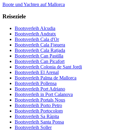
Boote und Yachten auf Mallorca
Reiseziele
Bootsverleih Alcudia
Bootsverleih Andratx
Bootsverleih Cala d'Or
Bootsverleih Cala Figuera
Bootsverleih Cala Ratjada
Bootsverleih Can Pastilla
Bootsverleih Can Picafort
Bootsverleih Colonia de Sant Jordi
Bootsverleih El Arenal
Bootsverleih Palma de Mallorca
Bootsverleih Pollensa
Bootsverleih Port Adriano
Bootsverleih in Port Calanova
Bootsverleih Portals Nous
Bootsverleih Porto Petro
Bootsverleih Portocolom
Bootsverleih Sa Ràpita
Bootsverleih Santa Ponsa
Bootsverleih Soller