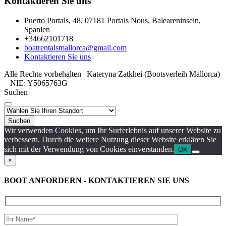
Kontaktieren Sie uns
Puerto Portals, 48, 07181 Portals Nous, Baleareninseln,
Spanien
+34662101718
boatrentalsmallorca@gmail.com
Kontaktieren Sie uns
Alle Rechte vorbehalten | Kateryna Zatkhei (Bootsverleih Mallorca)
– NIE: Y5065763G
Suchen
Suchen
Wir verwenden Cookies, um Ihr Surferlebnis auf unserer Website zu
verbessern. Durch die weitere Nutzung dieser Website erklären Sie
sich mit der Verwendung von Cookies einverstanden.
OK
×
BOOT ANFORDERN - KONTAKTIEREN SIE UNS