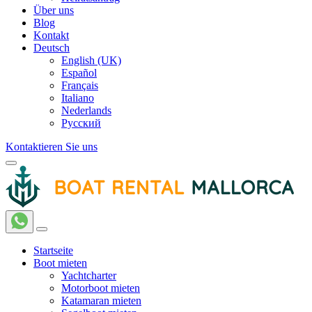
Über uns
Blog
Kontakt
Deutsch
English (UK)
Español
Français
Italiano
Nederlands
Русский
Kontaktieren Sie uns
Startseite
Boot mieten
Yachtcharter
Motorboot mieten
Katamaran mieten