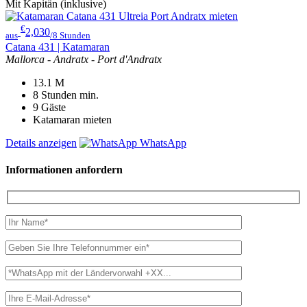
Mit Kapitän (inklusive)
€
2,030
aus
/8 Stunden
Catana 431 | Katamaran
Mallorca - Andratx - Port d'Andratx
13.1
M
8 Stunden
min.
9
Gäste
Katamaran mieten
Details anzeigen
WhatsApp
Informationen anfordern