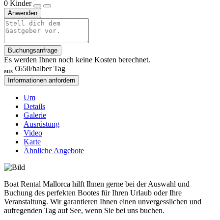
0
Kinder
Anwenden
Buchungsanfrage
Es werden Ihnen noch keine Kosten berechnet.
€650
/halber Tag
aus
Informationen anfordern
Um
Details
Galerie
Ausrüstung
Video
Karte
Ähnliche Angebote
Boat Rental Mallorca hilft Ihnen gerne bei der Auswahl und
Buchung des perfekten Bootes für Ihren Urlaub oder Ihre
Veranstaltung. Wir garantieren Ihnen einen unvergesslichen und
aufregenden Tag auf See, wenn Sie bei uns buchen.