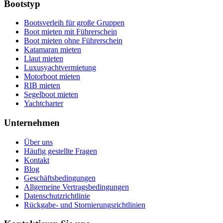
Bootstyp
Bootsverleih für große Gruppen
Boot mieten mit Führerschein
Boot mieten ohne Führerschein
Katamaran mieten
Llaut mieten
Luxusyachtvermietung
Motorboot mieten
RIB mieten
Segelboot mieten
Yachtcharter
Unternehmen
Über uns
Häufig gestellte Fragen
Kontakt
Blog
Geschäftsbedingungen
Allgemeine Vertragsbedingungen
Datenschutzrichtlinie
Rückgabe- und Stornierungsrichtlinien