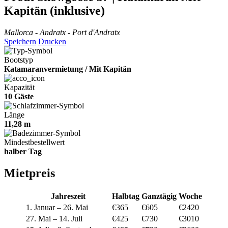
Kapitän (inklusive)
Mallorca - Andratx - Port d'Andratx
Speichern
Drucken
Bootstyp
Katamaranvermietung / Mit Kapitän
Kapazität
10 Gäste
Länge
11,28 m
Mindestbestellwert
halber Tag
Mietpreis
Jahreszeit
Halbtag
Ganztägig
Woche
1. Januar – 26. Mai
€365
€605
€2420
27. Mai – 14. Juli
€425
€730
€3010