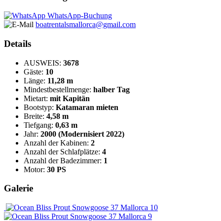
WhatsApp-Buchung
boatrentalsmallorca@gmail.com
Details
AUSWEIS:
3678
Gäste:
10
Länge:
11,28 m
Mindestbestellmenge:
halber Tag
Mietart:
mit Kapitän
Bootstyp:
Katamaran mieten
Breite:
4,58 m
Tiefgang:
0,63 m
Jahr:
2000 (Modernisiert 2022)
Anzahl der Kabinen:
2
Anzahl der Schlafplätze:
4
Anzahl der Badezimmer:
1
Motor:
30 PS
Galerie