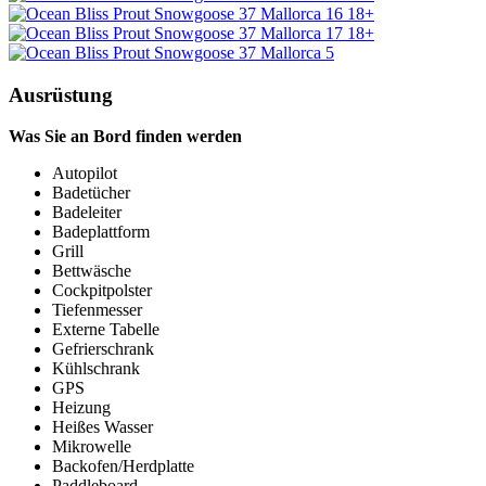
18+
18+
Ausrüstung
Was Sie an Bord finden werden
Autopilot
Badetücher
Badeleiter
Badeplattform
Grill
Bettwäsche
Cockpitpolster
Tiefenmesser
Externe Tabelle
Gefrierschrank
Kühlschrank
GPS
Heizung
Heißes Wasser
Mikrowelle
Backofen/Herdplatte
Paddleboard