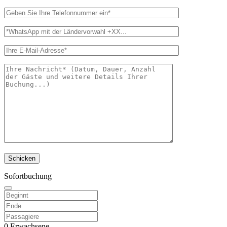
Sofortbuchung
0
Erwachsene