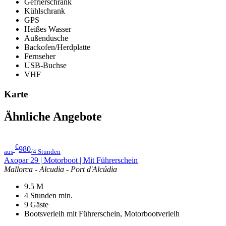
Gefrierschrank
Kühlschrank
GPS
Heißes Wasser
Außendusche
Backofen/Herdplatte
Fernseher
USB-Buchse
VHF
Karte
Ähnliche Angebote
€
980
aus
/4 Stunden
Axopar 29 | Motorboot | Mit Führerschein
Mallorca - Alcudia - Port d'Alcúdia
9.5
M
4 Stunden
min.
9
Gäste
Bootsverleih mit Führerschein, Motorbootverleih