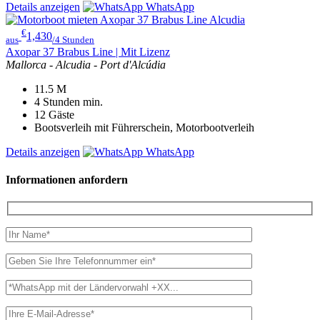
Details anzeigen
WhatsApp
€
1,430
aus
/4 Stunden
Axopar 37 Brabus Line | Mit Lizenz
Mallorca - Alcudia - Port d'Alcúdia
11.5
M
4 Stunden
min.
12
Gäste
Bootsverleih mit Führerschein, Motorbootverleih
Details anzeigen
WhatsApp
Informationen anfordern