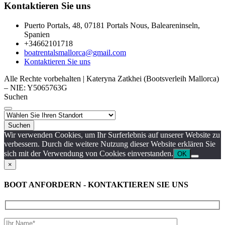
Kontaktieren Sie uns
Puerto Portals, 48, 07181 Portals Nous, Baleareninseln,
Spanien
+34662101718
boatrentalsmallorca@gmail.com
Kontaktieren Sie uns
Alle Rechte vorbehalten | Kateryna Zatkhei (Bootsverleih Mallorca)
– NIE: Y5065763G
Suchen
Suchen
Wir verwenden Cookies, um Ihr Surferlebnis auf unserer Website zu
verbessern. Durch die weitere Nutzung dieser Website erklären Sie
sich mit der Verwendung von Cookies einverstanden.
OK
×
BOOT ANFORDERN - KONTAKTIEREN SIE UNS