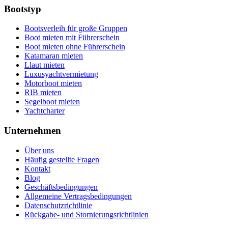
Bootstyp
Bootsverleih für große Gruppen
Boot mieten mit Führerschein
Boot mieten ohne Führerschein
Katamaran mieten
Llaut mieten
Luxusyachtvermietung
Motorboot mieten
RIB mieten
Segelboot mieten
Yachtcharter
Unternehmen
Über uns
Häufig gestellte Fragen
Kontakt
Blog
Geschäftsbedingungen
Allgemeine Vertragsbedingungen
Datenschutzrichtlinie
Rückgabe- und Stornierungsrichtlinien