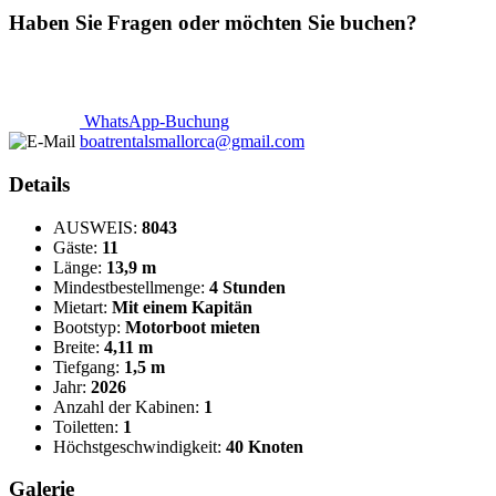
Haben Sie Fragen oder möchten Sie buchen?
WhatsApp-Buchung
boatrentalsmallorca@gmail.com
Details
AUSWEIS:
8043
Gäste:
11
Länge:
13,9 m
Mindestbestellmenge:
4 Stunden
Mietart:
Mit einem Kapitän
Bootstyp:
Motorboot mieten
Breite:
4,11 m
Tiefgang:
1,5 m
Jahr:
2026
Anzahl der Kabinen:
1
Toiletten:
1
Höchstgeschwindigkeit:
40 Knoten
Galerie