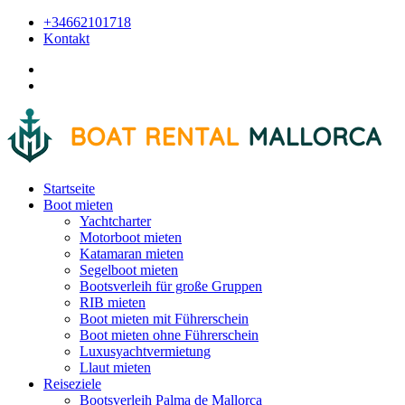
+34662101718
Kontakt
Startseite
Boot mieten
Yachtcharter
Motorboot mieten
Katamaran mieten
Segelboot mieten
Bootsverleih für große Gruppen
RIB mieten
Boot mieten mit Führerschein
Boot mieten ohne Führerschein
Luxusyachtvermietung
Llaut mieten
Reiseziele
Bootsverleih Palma de Mallorca