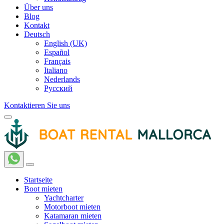
Über uns
Blog
Kontakt
Deutsch
English (UK)
Español
Français
Italiano
Nederlands
Русский
Kontaktieren Sie uns
Startseite
Boot mieten
Yachtcharter
Motorboot mieten
Katamaran mieten