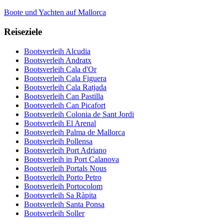
Boote und Yachten auf Mallorca
Reiseziele
Bootsverleih Alcudia
Bootsverleih Andratx
Bootsverleih Cala d'Or
Bootsverleih Cala Figuera
Bootsverleih Cala Ratjada
Bootsverleih Can Pastilla
Bootsverleih Can Picafort
Bootsverleih Colonia de Sant Jordi
Bootsverleih El Arenal
Bootsverleih Palma de Mallorca
Bootsverleih Pollensa
Bootsverleih Port Adriano
Bootsverleih in Port Calanova
Bootsverleih Portals Nous
Bootsverleih Porto Petro
Bootsverleih Portocolom
Bootsverleih Sa Ràpita
Bootsverleih Santa Ponsa
Bootsverleih Soller