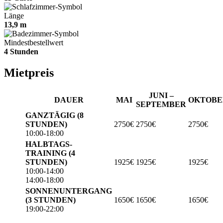
Länge
13,9 m
Mindestbestellwert
4 Stunden
Mietpreis
JUNI –
DAUER
MAI
OKTOBE
SEPTEMBER
GANZTÄGIG (8
STUNDEN)
2750€
2750€
2750€
10:00-18:00
HALBTAGS-
TRAINING (4
STUNDEN)
1925€
1925€
1925€
10:00-14:00
14:00-18:00
SONNENUNTERGANG
(3 STUNDEN)
1650€
1650€
1650€
19:00-22:00