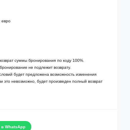
 евро
 возврат суммы бронирования по коду 100%.
 бронирование не подлежит возврату.
условий будет предложена возможность изменения
ли это невозможно, будет произведен полный возврат
 в WhatsApp