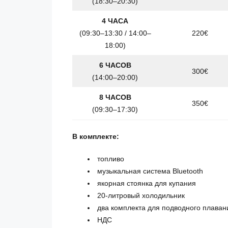
(18:30–20:30)
4 ЧАСА
(09:30–13:30 / 14:00–
220€
18:00)
6 ЧАСОВ
300€
(14:00–20:00)
8 ЧАСОВ
350€
(09:30–17:30)
В комплекте:
топливо
музыкальная система Bluetooth
якорная стоянка для купания
20-литровый холодильник
два комплекта для подводного плаван
НДС