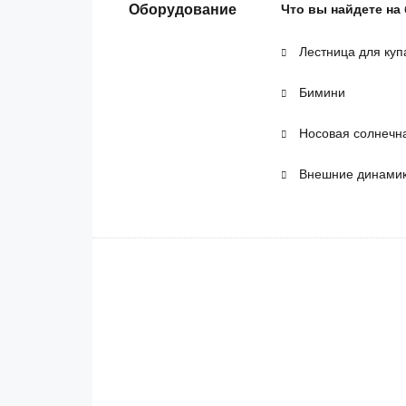
Оборудование
Что вы найдете на
Лестница для куп
Бимини
Носовая солнечн
Внешние динами