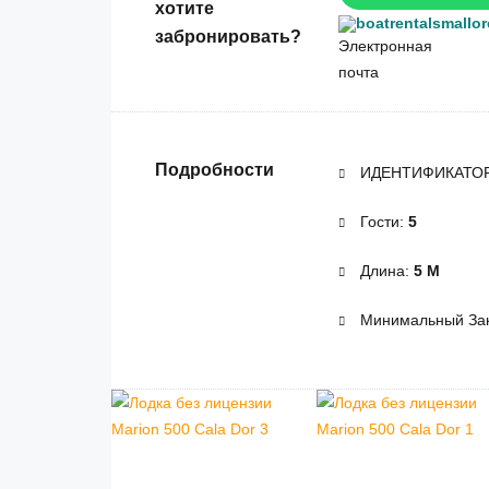
хотите
boatrentalsmallo
забронировать?
Подробности
ИДЕНТИФИКАТО
Гости:
5
Длина:
5 М
Минимальный Зак