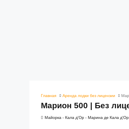
Главная
Аренда лодки без лицензии
Мар
Марион 500 | Без лиц
Майорка - Кала д'Ор - Марина де Кала д'Ор