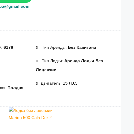
rca@gmail.com
Р:
6176
Тип Аренды:
Без Капитана
Тип Лодки:
Аренда Лодки Без
Лицензии
Двигатель:
15 Л.с.
аз:
Полдня