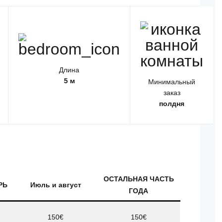
Длина
5 м
Минимальный
заказ
полдня
ОСТАЛЬНАЯ ЧАСТЬ
РЬ
Июль и август
ГОДА
150€
150€