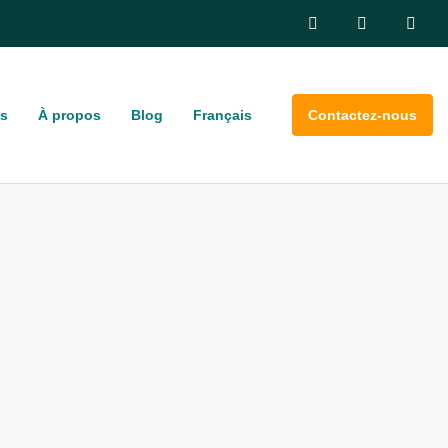
s
À propos
Blog
Français
Contactez-nous