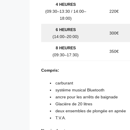
4 HEURES
(09:30–13:30 / 14:00–
220€
18:00)
6 HEURES
300€
(14:00–20:00)
8 HEURES
350€
(09:30–17:30)
Compris:
carburant
système musical Bluetooth
ancre pour les arrêts de baignade
Glacière de 20 litres
deux ensembles de plongée en apnée
T.V.A.