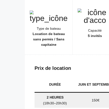
Type de bateau
Capacité
Location de bateau
5 invités
sans permis / Sans
capitaine
Prix de location
DURÉE
JUIN ET SEPTEM
2 HEURES
150€
(18h30–20h30)