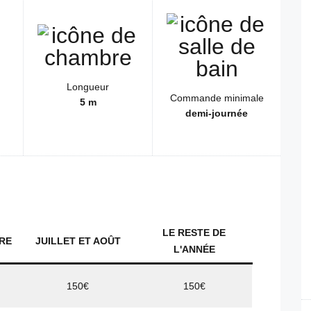
Longueur
Commande minimale
5 m
demi-journée
LE RESTE DE
BRE
JUILLET ET AOÛT
L'ANNÉE
150€
150€