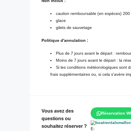
Non inclus :
caution remboursable (en espèces) 200
glace
gilets de sauvetage
Politique d'annulation :
Plus de 7 jours avant le départ : rembo
Moins de 7 jours avant le départ : la ré
Si les conditions météorologiques sont
frais supplémentaires ou, si cela s'avère i
Vous avez des
Réservation W
questions ou
boatrentalsmallo
souhaitez réserver ?