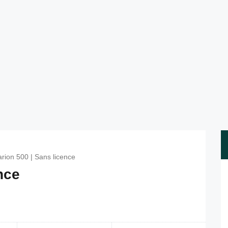
rion 500 | Sans licence
nce