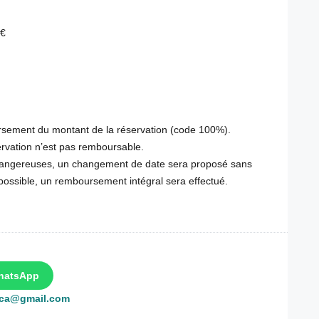
 €
ursement du montant de la réservation (code 100%).
servation n’est pas remboursable.
 dangereuses, un changement de date sera proposé sans
mpossible, un remboursement intégral sera effectué.
hatsApp
rca@gmail.com