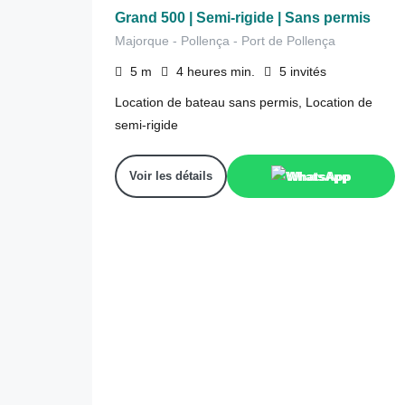
Grand 500 | Semi-rigide | Sans permis
Majorque - Pollença - Port de Pollença
5
m
4 heures
min.
5
invités
Location de bateau sans permis, Location de
semi-rigide
Voir les détails
WhatsApp