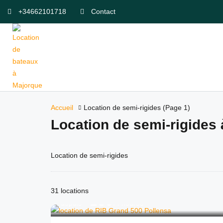
+34662101718
Contact
Accueil
Location de semi-rigides
(Page 1)
Location de semi-rigides
Location de semi-rigides
31 locations
189
€
depuis
/4 heures