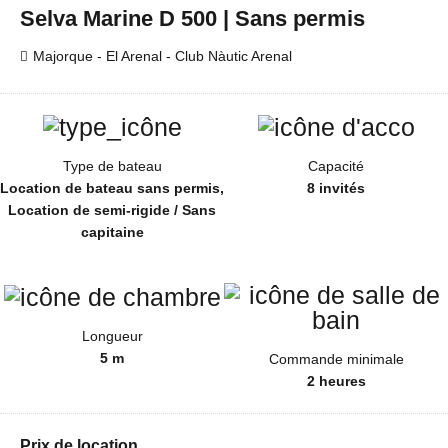
Selva Marine D 500 | Sans permis
Majorque - El Arenal - Club Nàutic Arenal
Type de bateau
Capacité
Location de bateau sans permis,
8 invités
Location de semi-rigide / Sans
capitaine
Longueur
5 m
Commande minimale
2 heures
Prix de location