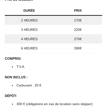
DURÉE
PRIX
2 HEURES
170€
3 HEURES
220€
4 HEURES
270€
6 HEURES
390€
COMPRIS:
T.V.A.
NON INCLUS :
Carburant : 20 €
DÉPÔT:
300 € (obligatoire en cas de location sans skipper)