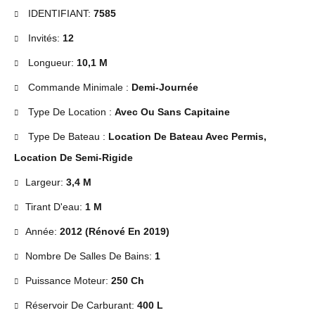
IDENTIFIANT:
7585
Invités:
12
Longueur:
10,1 M
Commande Minimale :
Demi-Journée
Type De Location :
Avec Ou Sans Capitaine
Type De Bateau :
Location De Bateau Avec Permis,
Location De Semi-Rigide
Largeur:
3,4 M
Tirant D'eau:
1 M
Année:
2012 (Rénové En 2019)
Nombre De Salles De Bains:
1
Puissance Moteur:
250 Ch
Réservoir De Carburant:
400 L