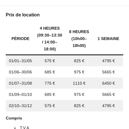
Prix de location
4 HEURES
8 HEURES
(09:30–13:30
PÉRIODE
(10h00–
1 SEMAINE
/ 14:00–
18h00)
18:00)
01/01–31/05
575 €
825 €
4795 €
01/06–30/06
685 €
975 €
5665 €
01/07–31/08
775 €
1110 €
6450 €
01/09–01/10
685 €
975 €
5665 €
02/10–31/12
575 €
825 €
4795 €
Compris
T.V.A.