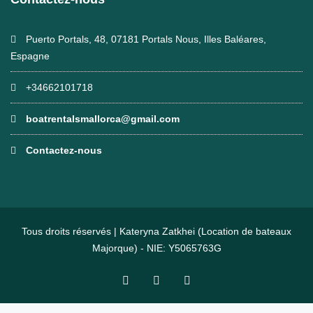
Puerto Portals, 48, 07181 Portals Nous, Illes Baléares,
Espagne
+34662101718
boatrentalsmallorca@gmail.com
Contactez-nous
Tous droits réservés | Kateryna Zatkhei (Location de bateaux
Majorque) - NIE: Y5065763G