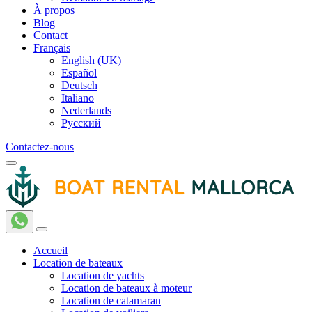
À propos
Blog
Contact
Français
English (UK)
Español
Deutsch
Italiano
Nederlands
Русский
Contactez-nous
Accueil
Location de bateaux
Location de yachts
Location de bateaux à moteur
Location de catamaran