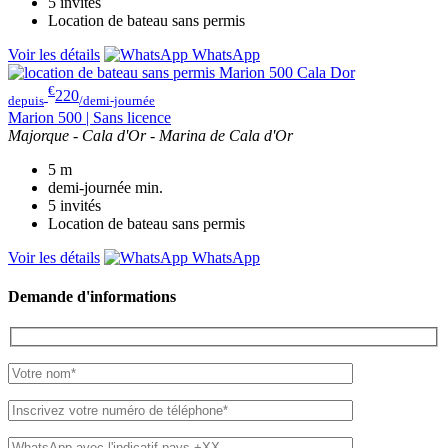
5
invités
Location de bateau sans permis
Voir les détails
WhatsApp
€
220
depuis
/demi-journée
Marion 500 | Sans licence
Majorque - Cala d'Or - Marina de Cala d'Or
5
m
demi-journée
min.
5
invités
Location de bateau sans permis
Voir les détails
WhatsApp
Demande d'informations