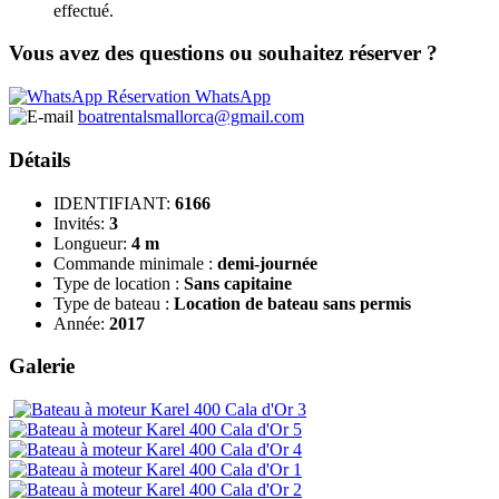
effectué.
Vous avez des questions ou souhaitez réserver ?
Réservation WhatsApp
boatrentalsmallorca@gmail.com
Détails
IDENTIFIANT:
6166
Invités:
3
Longueur:
4 m
Commande minimale :
demi-journée
Type de location :
Sans capitaine
Type de bateau :
Location de bateau sans permis
Année:
2017
Galerie