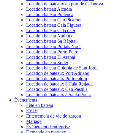
Location de bateaux au port de Calanova
Location bateau Alcudia
Location bateau Pollença
Location bateau Can Picafort
Location bateau Cala Figuera
Location bateau Cala d'Or
Location bateau Andratx
Location bateau Sa Ràpita
Location bateau Portals Nous
Location bateau Porto Petro
Location bateau El Arenal
Location bateau Soller
Location bateau Colonia de Sant Jordi
Location de bateaux Port Adriano
Location de bateaux Portocolom
Location de bateaux à Cala Ratjada
Location de bateaux Can Pastilla
Location de bateaux à Santa Ponsa
Événements
Fête en bateau
EVJF
Enterrement de vie de garçon
Mariage
Événement d'entreprise
Demande en mariage