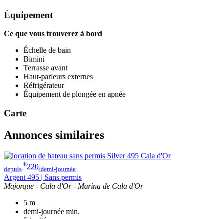
Équipement
Ce que vous trouverez à bord
Échelle de bain
Bimini
Terrasse avant
Haut-parleurs externes
Réfrigérateur
Équipement de plongée en apnée
Carte
Annonces similaires
€
220
depuis
/demi-journée
Argent 495 | Sans permis
Majorque - Cala d'Or - Marina de Cala d'Or
5
m
demi-journée
min.