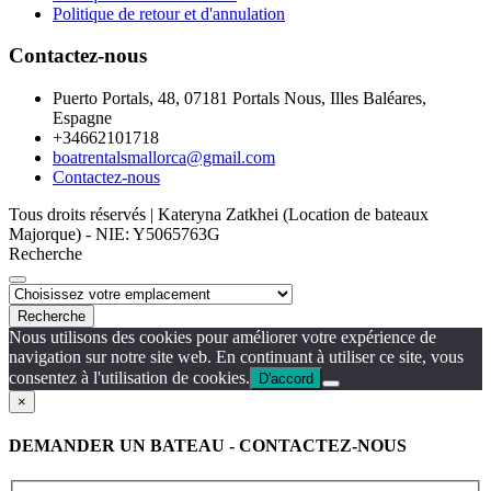
Politique de retour et d'annulation
Contactez-nous
Puerto Portals, 48, 07181 Portals Nous, Illes Baléares,
Espagne
+34662101718
boatrentalsmallorca@gmail.com
Contactez-nous
Tous droits réservés | Kateryna Zatkhei (Location de bateaux
Majorque) - NIE: Y5065763G
Recherche
Recherche
Nous utilisons des cookies pour améliorer votre expérience de
navigation sur notre site web. En continuant à utiliser ce site, vous
consentez à l'utilisation de cookies.
D'accord
×
DEMANDER UN BATEAU - CONTACTEZ-NOUS