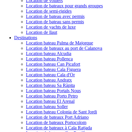
Location de voiliers
Location de bateaux pour grands groupes
Location de semi-rigides
Location de bateau avec permis
Location de bateau sans permis
Location de yachts de luxe
Location de llaut
Destinations
Location bateau Palma de Majorque
Location de bateaux au port de Calanova
Location bateau Alcudia
Location bateau Pollença
Location bateau Can Picafort
Location bateau Cala Figuera
Location bateau Cala d'Or
Location bateau Andratx
Location bateau Sa Ràpita
Location bateau Portals Nous
Location bateau Porto Petro
Location bateau El Arenal
Location bateau Soller
Location bateau Colonia de Sant Jordi
Location de bateaux Port Adriano
Location de bateaux Portocolom
Location de bateaux à Cala Ratjada