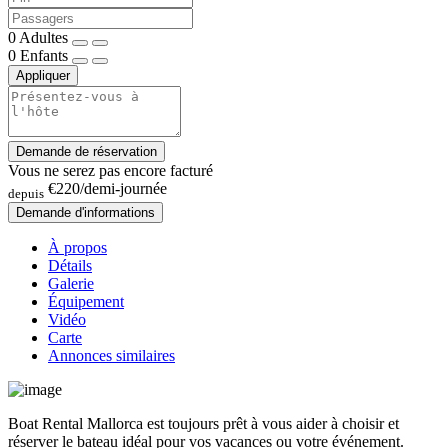
0
Adultes
0
Enfants
Appliquer
Demande de réservation
Vous ne serez pas encore facturé
€220
/demi-journée
depuis
Demande d'informations
À propos
Détails
Galerie
Équipement
Vidéo
Carte
Annonces similaires
Boat Rental Mallorca est toujours prêt à vous aider à choisir et
réserver le bateau idéal pour vos vacances ou votre événement.