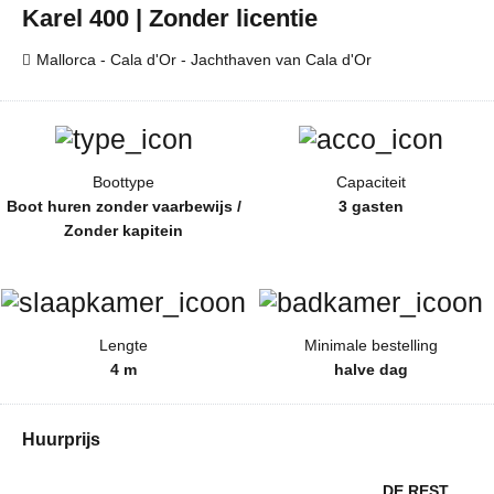
Karel 400 | Zonder licentie
Mallorca - Cala d'Or - Jachthaven van Cala d'Or
Boottype
Capaciteit
Boot huren zonder vaarbewijs /
3 gasten
Zonder kapitein
Lengte
Minimale bestelling
4 m
halve dag
Huurprijs
DE REST