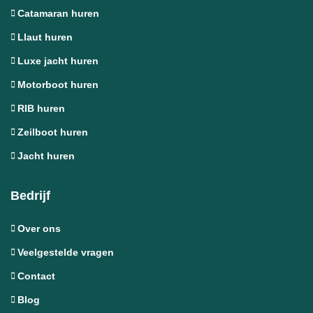
Catamaran huren
Llaut huren
Luxe jacht huren
Motorboot huren
RIB huren
Zeilboot huren
Jacht huren
Bedrijf
Over ons
Veelgestelde vragen
Contact
Blog