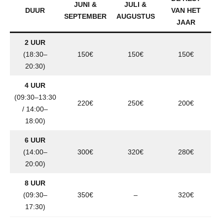
JUNI &
JULI &
DUUR
VAN HET
SEPTEMBER
AUGUSTUS
JAAR
2 UUR
(18:30–
150€
150€
150€
20:30)
4 UUR
(09:30–13:30
220€
250€
200€
/ 14:00–
18:00)
6 UUR
(14:00–
300€
320€
280€
20:00)
8 UUR
(09:30–
350€
–
320€
17:30)