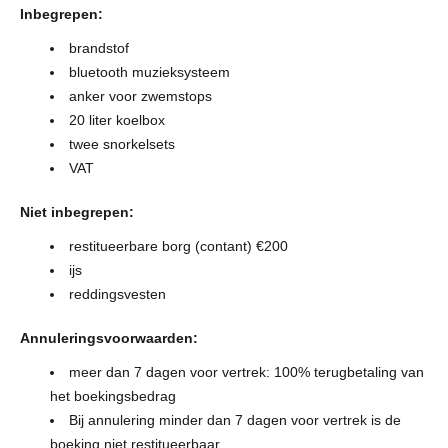
Inbegrepen:
brandstof
bluetooth muzieksysteem
anker voor zwemstops
20 liter koelbox
twee snorkelsets
VAT
Niet inbegrepen:
restitueerbare borg (contant) €200
ijs
reddingsvesten
Annuleringsvoorwaarden:
meer dan 7 dagen voor vertrek: 100% terugbetaling van
het boekingsbedrag
Bij annulering minder dan 7 dagen voor vertrek is de
boeking niet restitueerbaar.