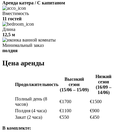
Аренда катера / С капитаном
Вместимость
11 гостей
Длина
12,5 м
Минимальный заказ
полдня
Цена аренды
Низкий
Высокий
сезон
Продолжительность
сезон
(16/09 –
(15/06 – 15/09)
14/06)
Полный день (8
€1700
€1500
часов)
Полдня (4 часа)
€1100
€900
Закат (2 часа)
€550
€450
В комплекте: