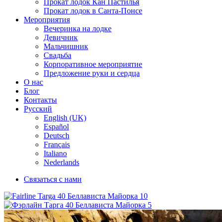
Прокат лодок Кан Пастилья
Прокат лодок в Санта-Понсе
Мероприятия
Вечеринка на лодке
Девичник
Мальчишник
Свадьба
Корпоративное мероприятие
Предложение руки и сердца
О нас
Блог
Контакты
Русский
English (UK)
Español
Deutsch
Français
Italiano
Nederlands
Связаться с нами