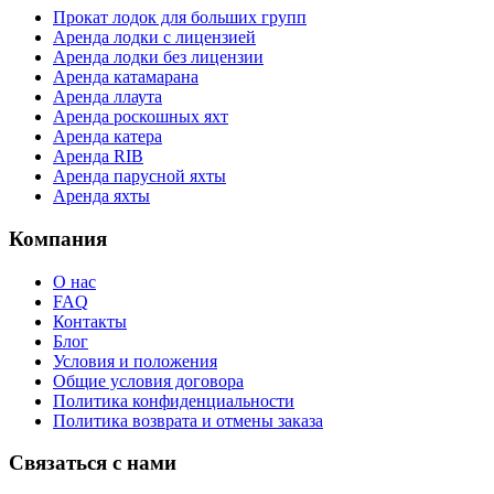
Прокат лодок для больших групп
Аренда лодки с лицензией
Аренда лодки без лицензии
Аренда катамарана
Аренда ллаута
Аренда роскошных яхт
Аренда катера
Аренда RIB
Аренда парусной яхты
Аренда яхты
Компания
О нас
FAQ
Контакты
Блог
Условия и положения
Общие условия договора
Политика конфиденциальности
Политика возврата и отмены заказа
Связаться с нами