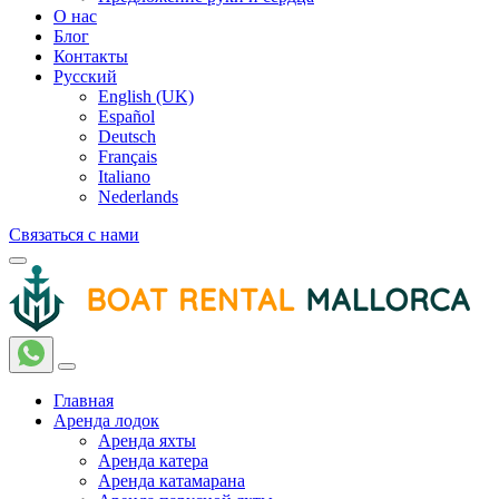
О нас
Блог
Контакты
Русский
English (UK)
Español
Deutsch
Français
Italiano
Nederlands
Связаться с нами
Главная
Аренда лодок
Аренда яхты
Аренда катера
Аренда катамарана