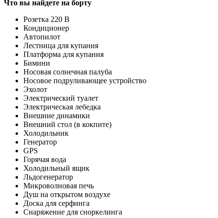
Что вы найдете на борту
Розетка 220 В
Кондиционер
Автопилот
Лестница для купания
Платформа для купания
Бимини
Носовая солнечная палуба
Носовое подруливающее устройство
Эхолот
Электрический туалет
Электрическая лебедка
Внешние динамики
Внешний стол (в кокпите)
Холодильник
Генератор
GPS
Горячая вода
Холодильный ящик
Льдогенератор
Микроволновая печь
Душ на открытом воздухе
Доска для серфинга
Снаряжение для сноркелинга