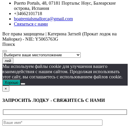
Puerto Portals, 48, 07181 Портальс Ноус, Балеарские
острова, Испания
+34662101718
boatrentalsmallorca@gmail.com
Связаться с нами
Все права защищены | Катерина Затхей (Прокат лодок на
Майорке) - NIE: Y5065763G
Поиск
лей
Мы используем файлы cookie для улучшения вашего
взаимодействия с нашим сайтом. Продолжая использовать
этот сайт, вы соглашаетесь с использованием файлов cookie.
Хорошо
×
ЗАПРОСИТЬ ЛОДКУ - СВЯЖИТЕСЬ С НАМИ