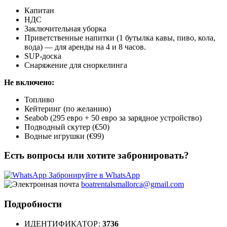
Капитан
НДС
Заключительная уборка
Приветственные напитки (1 бутылка кавы, пиво, кола,
вода) — для аренды на 4 и 8 часов.
SUP-доска
Снаряжение для сноркелинга
Не включено:
Топливо
Кейтеринг (по желанию)
Seabob (295 евро + 50 евро за зарядное устройство)
Подводный скутер (€50)
Водные игрушки (€99)
Есть вопросы или хотите забронировать?
Забронируйте в WhatsApp
boatrentalsmallorca@gmail.com
Подробности
ИДЕНТИФИКАТОР:
3736