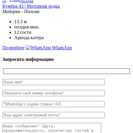
от
/полдня
Кумбра 43 | Моторная лодка
Майорка - Пальма
13.3
м
полдня
мин.
12
гости
Аренда катера
Подробнее
WhatsApp
Запросить информацию