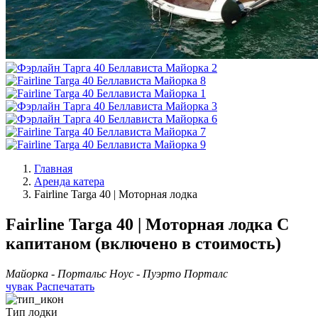
Главная
Аренда катера
Fairline Targa 40 | Моторная лодка
Fairline Targa 40 | Моторная лодка
С
капитаном (включено в стоимость)
Майорка - Портальс Ноус - Пуэрто Порталс
чувак
Распечатать
Тип лодки