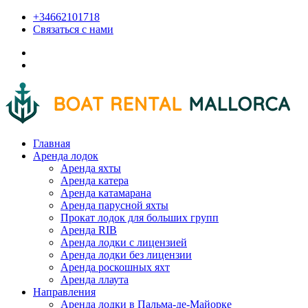
+34662101718
Связаться с нами
Главная
Аренда лодок
Аренда яхты
Аренда катера
Аренда катамарана
Аренда парусной яхты
Прокат лодок для больших групп
Аренда RIB
Аренда лодки с лицензией
Аренда лодки без лицензии
Аренда роскошных яхт
Аренда ллаута
Направления
Аренда лодки в Пальма-де-Майорке