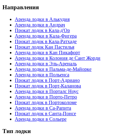
Направления
Аренда лодки в Алькудия
Аренда лодки в Андрач
Прокат лодок в Кала-д'Ор
Аренда лодки в Кала-Фигера
Прокат лодок в Кала-Ратхаде
Прокат лодок Кан Пастилья
Аренда лодки в Кан Пикафорт
Аренда лодки в Колония де Сант Жорди
Аренда лодки в Эль-Ареналь
Аренда лодки в Пальма-де-Майорке
Аренда лодки в Польенса
Прокат лодок в Порт-Адриано
Прокат лодок в Порт-Каланова
Аренда лодки в Порталс Ноус
Аренда лодки в Порто-Петро
Прокат лодок в Портоколоме
Аренда лодки в Са-Рапита
Прокат лодок в Санта-Понсе
Аренда лодки в Сольере
Тип лодки