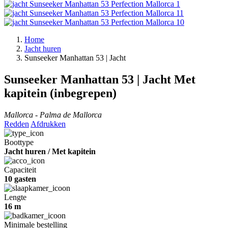
Home
Jacht huren
Sunseeker Manhattan 53 | Jacht
Sunseeker Manhattan 53 | Jacht
Met
kapitein (inbegrepen)
Mallorca - Palma de Mallorca
Redden
Afdrukken
Boottype
Jacht huren / Met kapitein
Capaciteit
10 gasten
Lengte
16 m
Minimale bestelling