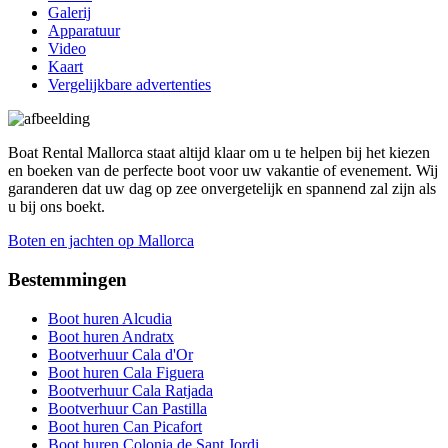
Galerij
Apparatuur
Video
Kaart
Vergelijkbare advertenties
Boat Rental Mallorca staat altijd klaar om u te helpen bij het kiezen
en boeken van de perfecte boot voor uw vakantie of evenement. Wij
garanderen dat uw dag op zee onvergetelijk en spannend zal zijn als
u bij ons boekt.
Boten en jachten op Mallorca
Bestemmingen
Boot huren Alcudia
Boot huren Andratx
Bootverhuur Cala d'Or
Boot huren Cala Figuera
Bootverhuur Cala Ratjada
Bootverhuur Can Pastilla
Boot huren Can Picafort
Boot huren Colonia de Sant Jordi