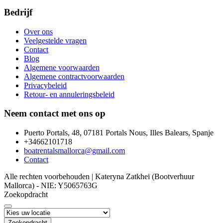
Bedrijf
Over ons
Veelgestelde vragen
Contact
Blog
Algemene voorwaarden
Algemene contractvoorwaarden
Privacybeleid
Retour- en annuleringsbeleid
Neem contact met ons op
Puerto Portals, 48, 07181 Portals Nous, Illes Balears, Spanje
+34662101718
boatrentalsmallorca@gmail.com
Contact
Alle rechten voorbehouden | Kateryna Zatkhei (Bootverhuur
Mallorca) - NIE: Y5065763G
Zoekopdracht
Zoekopdracht