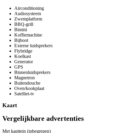
Airconditioning
Audiosysteem
Zwemplatform
BBQ-grill
Bimini
Koffiemachine
Bijboot
Externe luidsprekers
Flybridge
Koelkast
Generator
GPS
Binnenluidsprekers
Magnetron
Buitendouche
Oven/kookplaat
Satelliet-tv
Kaart
Vergelijkbare advertenties
Met kapitein (inbegrepen)