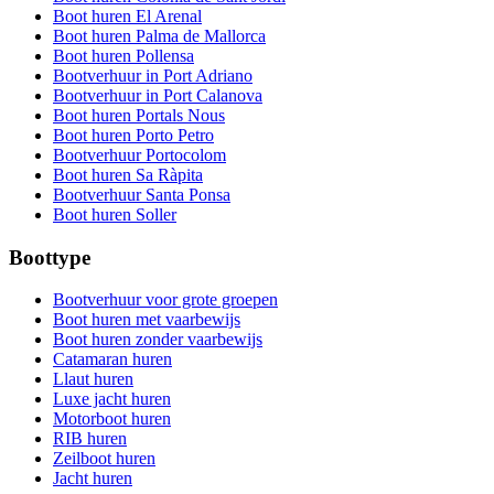
Boot huren El Arenal
Boot huren Palma de Mallorca
Boot huren Pollensa
Bootverhuur in Port Adriano
Bootverhuur in Port Calanova
Boot huren Portals Nous
Boot huren Porto Petro
Bootverhuur Portocolom
Boot huren Sa Ràpita
Bootverhuur Santa Ponsa
Boot huren Soller
Boottype
Bootverhuur voor grote groepen
Boot huren met vaarbewijs
Boot huren zonder vaarbewijs
Catamaran huren
Llaut huren
Luxe jacht huren
Motorboot huren
RIB huren
Zeilboot huren
Jacht huren