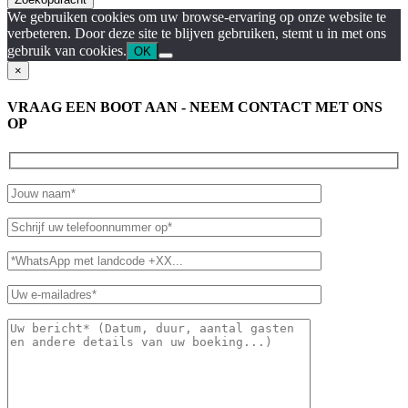
We gebruiken cookies om uw browse-ervaring op onze website te
verbeteren. Door deze site te blijven gebruiken, stemt u in met ons
gebruik van cookies.
OK
×
VRAAG EEN BOOT AAN - NEEM CONTACT MET ONS
OP