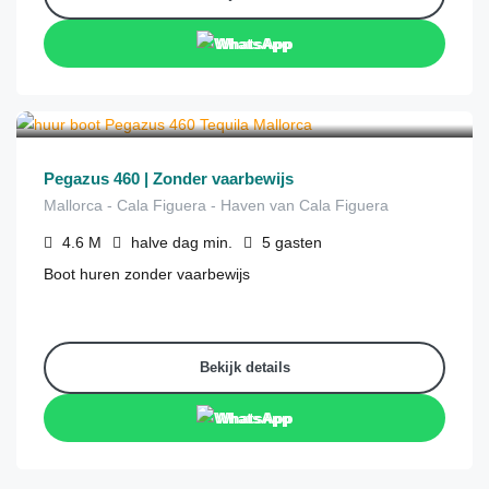
WhatsApp
€
290
van
/halve dag
Pegazus 460 | Zonder vaarbewijs
Mallorca - Cala Figuera - Haven van Cala Figuera
4.6
M
halve dag
min.
5
gasten
Boot huren zonder vaarbewijs
Bekijk details
WhatsApp