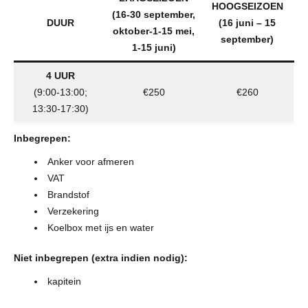
HOOGSEIZOEN
(16-30 september,
DUUR
(16 juni – 15
oktober-1-15 mei,
september)
1-15 juni)
4 UUR
(9:00-13:00;
€250
€260
13:30-17:30)
Inbegrepen:
Anker voor afmeren
VAT
Brandstof
Verzekering
Koelbox met ijs en water
Niet inbegrepen (extra indien nodig):
kapitein