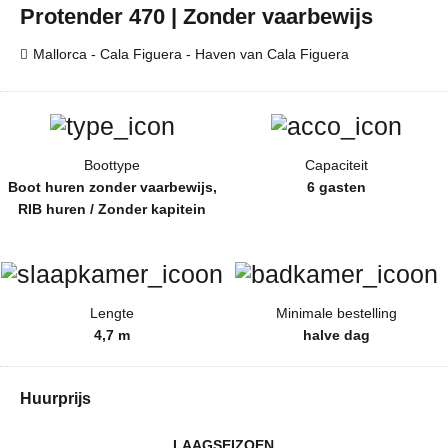
Protender 470 | Zonder vaarbewijs
Mallorca - Cala Figuera - Haven van Cala Figuera
Boottype
Capaciteit
Boot huren zonder vaarbewijs,
6 gasten
RIB huren / Zonder kapitein
Lengte
Minimale bestelling
4,7 m
halve dag
Huurprijs
LAAGSEIZOEN