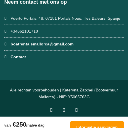
Neem contact met ons op
Puerto Portals, 48, 07181 Portals Nous, Illes Balears, Spanje
+34662101718
boatrentalsmallorca@gmail.com
Contact
Alle rechten voorbehouden | Kateryna Zatkhei (Bootverhuur
Mallorca) - NIE: Y5065763G
€250
van
/halve dag
Informatie aanvragen