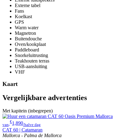
Externe tabel
Fans
Koelkast
GPS
Warm water
Magnetron
Buitendouche
Oven/kookplaat
Paddleboard
Snorkeluitrusting
Teakhouten terras
USB-aansluiting
VHF
Kaart
Vergelijkbare advertenties
Met kapitein (inbegrepen)
€
1,890
van
/halve dag
CAT 60 | Catamaran
Mallorca - Palma de Mallorca