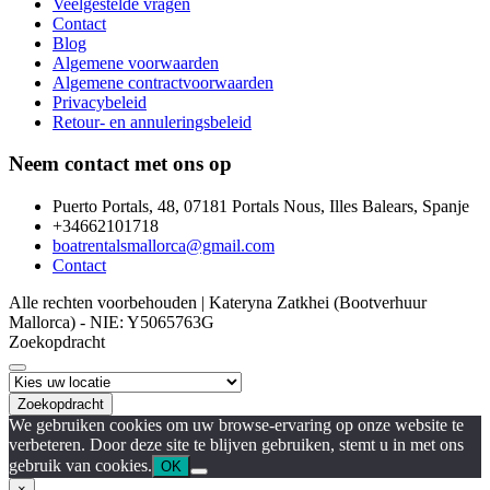
Veelgestelde vragen
Contact
Blog
Algemene voorwaarden
Algemene contractvoorwaarden
Privacybeleid
Retour- en annuleringsbeleid
Neem contact met ons op
Puerto Portals, 48, 07181 Portals Nous, Illes Balears, Spanje
+34662101718
boatrentalsmallorca@gmail.com
Contact
Alle rechten voorbehouden | Kateryna Zatkhei (Bootverhuur
Mallorca) - NIE: Y5065763G
Zoekopdracht
Zoekopdracht
We gebruiken cookies om uw browse-ervaring op onze website te
verbeteren. Door deze site te blijven gebruiken, stemt u in met ons
gebruik van cookies.
OK
×