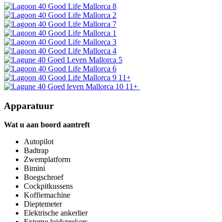
11+
11+
Apparatuur
Wat u aan boord aantreft
Autopilot
Badtrap
Zwemplatform
Bimini
Boegschroef
Cockpitkussens
Koffiemachine
Dieptemeter
Elektrische ankerlier
Externe luidsprekers