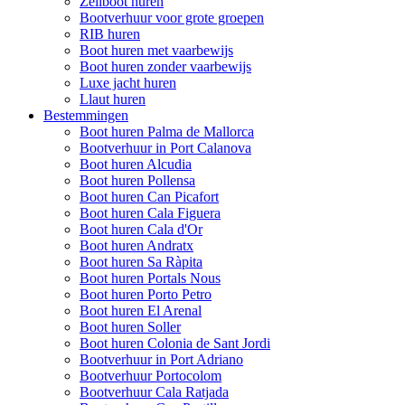
Zeilboot huren
Bootverhuur voor grote groepen
RIB huren
Boot huren met vaarbewijs
Boot huren zonder vaarbewijs
Luxe jacht huren
Llaut huren
Bestemmingen
Boot huren Palma de Mallorca
Bootverhuur in Port Calanova
Boot huren Alcudia
Boot huren Pollensa
Boot huren Can Picafort
Boot huren Cala Figuera
Boot huren Cala d'Or
Boot huren Andratx
Boot huren Sa Ràpita
Boot huren Portals Nous
Boot huren Porto Petro
Boot huren El Arenal
Boot huren Soller
Boot huren Colonia de Sant Jordi
Bootverhuur in Port Adriano
Bootverhuur Portocolom
Bootverhuur Cala Ratjada