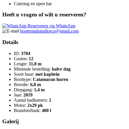
Catering en open bar
Heeft u vragen of wilt u reserveren?
Reserveren via WhatsApp
boatrentalsmallorca@gmail.com
Details
ID:
3784
Gasten:
12
Lengte:
11,8 m
Minimale bestelling:
halve dag
Soort huur:
met kapitein
Boottype:
Catamaran huren
Breedte:
6,8 m
Diepgang:
1,4 m
Jaar:
2019
Aantal badkamers:
2
Motor:
2x29 pk
Brandstoftank:
400 l
Galerij