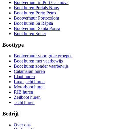
Bootverhuur in Port Calanova
Boot huren Portals Nous
Boot huren Porto Petro
Bootverhuur Portocolom
Boot huren Sa Ràpita
Bootverhuur Santa Ponsa
Boot huren Soller
Boottype
Bootverhuur voor grote groepen
Boot huren met vaarbewijs
Boot huren zonder vaarbewijs
Catamaran huren
Llaut huren
Luxe jacht huren
Motorboot huren
RIB huren
Zeilboot huren
Jacht huren
Bedrijf
Over ons