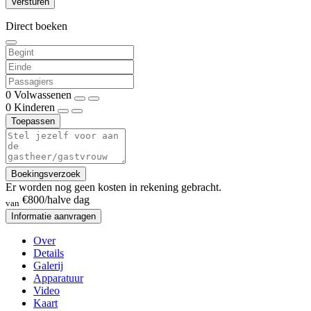
Direct boeken
0
Volwassenen
0
Kinderen
Toepassen
Boekingsverzoek
Er worden nog geen kosten in rekening gebracht.
€800
/halve dag
van
Informatie aanvragen
Over
Details
Galerij
Apparatuur
Video
Kaart