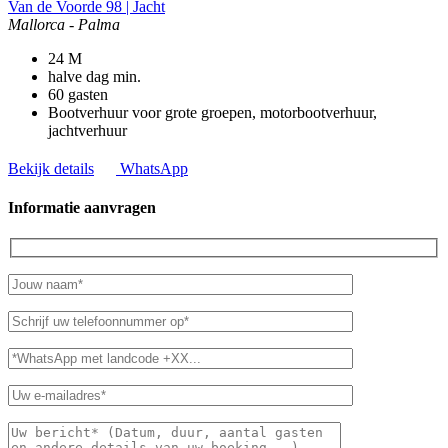
Van de Voorde 98 | Jacht
Mallorca - Palma
24
M
halve dag
min.
60
gasten
Bootverhuur voor grote groepen, motorbootverhuur,
jachtverhuur
Bekijk details
WhatsApp
Informatie aanvragen