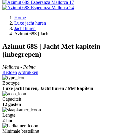
Home
Luxe jacht huren
Jacht huren
Azimut 68S | Jacht
Azimut 68S | Jacht
Met kapitein
(inbegrepen)
Mallorca - Palma
Redden
Afdrukken
Boottype
Luxe jacht huren, Jacht huren / Met kapitein
Capaciteit
12 gasten
Lengte
21 m
Minimale bestelling