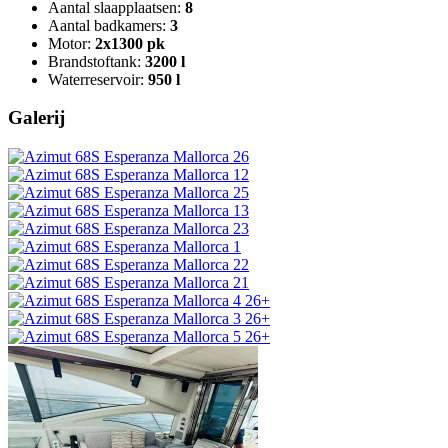
Aantal slaapplaatsen:
8
Aantal badkamers:
3
Motor:
2x1300 pk
Brandstoftank:
3200 l
Waterreservoir:
950 l
Galerij
26+
26+
26+