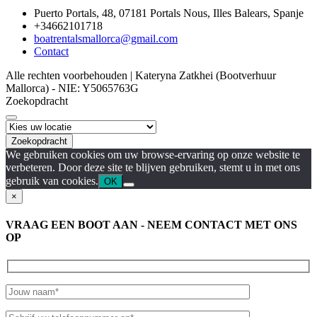
Puerto Portals, 48, 07181 Portals Nous, Illes Balears, Spanje
+34662101718
boatrentalsmallorca@gmail.com
Contact
Alle rechten voorbehouden | Kateryna Zatkhei (Bootverhuur
Mallorca) - NIE: Y5065763G
Zoekopdracht
Zoekopdracht
We gebruiken cookies om uw browse-ervaring op onze website te
verbeteren. Door deze site te blijven gebruiken, stemt u in met ons
gebruik van cookies.
OK
×
VRAAG EEN BOOT AAN - NEEM CONTACT MET ONS
OP