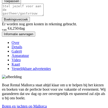
Toepassen
Boekingsverzoek
Er worden nog geen kosten in rekening gebracht.
€4,250
/dag
van
Informatie aanvragen
Over
Details
Galerij
Apparatuur
Video
Kaart
Vergelijkbare advertenties
Boat Rental Mallorca staat altijd klaar om u te helpen bij het kiezen
en boeken van de perfecte boot voor uw vakantie of evenement. Wij
garanderen dat uw dag op zee onvergetelijk en spannend zal zijn als
u bij ons boekt.
Boten en jachten op Mallorca