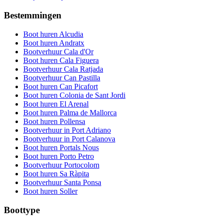
Bestemmingen
Boot huren Alcudia
Boot huren Andratx
Bootverhuur Cala d'Or
Boot huren Cala Figuera
Bootverhuur Cala Ratjada
Bootverhuur Can Pastilla
Boot huren Can Picafort
Boot huren Colonia de Sant Jordi
Boot huren El Arenal
Boot huren Palma de Mallorca
Boot huren Pollensa
Bootverhuur in Port Adriano
Bootverhuur in Port Calanova
Boot huren Portals Nous
Boot huren Porto Petro
Bootverhuur Portocolom
Boot huren Sa Ràpita
Bootverhuur Santa Ponsa
Boot huren Soller
Boottype