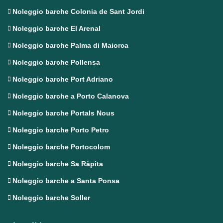
Noleggio barche Colonia de Sant Jordi
Noleggio barche El Arenal
Noleggio barche Palma di Maiorca
Noleggio barche Pollensa
Noleggio barche Port Adriano
Noleggio barche a Porto Calanova
Noleggio barche Portals Nous
Noleggio barche Porto Petro
Noleggio barche Portocolom
Noleggio barche Sa Ràpita
Noleggio barche a Santa Ponsa
Noleggio barche Soller