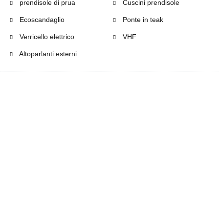
prendisole di prua
Cuscini prendisole
Ecoscandaglio
Ponte in teak
Verricello elettrico
VHF
Altoparlanti esterni