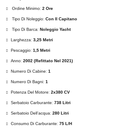
Ordine Minimo:
2 Ore
Tipo Di Noleggio:
Con Il Capitano
Tipo Di Barca:
Noleggio Yacht
Larghezza:
3,25 Metri
Pescaggio:
1,5 Metri
Anno:
2002 (Refittato Nel 2021)
Numero Di Cabine:
1
Numero Di Bagni:
1
Potenza Del Motore:
2x380 CV
Serbatoio Carburante:
738 Litri
Serbatoio Dell’acqua:
280 Litri
Consumo Di Carburante:
75 L/h