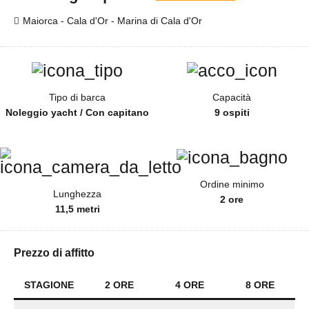
Maiorca - Cala d'Or - Marina di Cala d'Or
Tipo di barca
Capacità
Noleggio yacht / Con capitano
9 ospiti
Ordine minimo
Lunghezza
2 ore
11,5 metri
Prezzo di affitto
STAGIONE
2 ORE
4 ORE
8 ORE