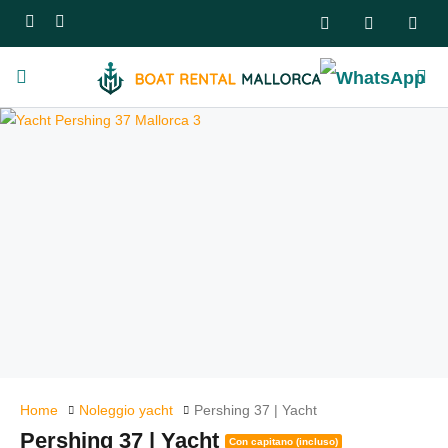
Home
Noleggio yacht
Pershing 37 | Yacht
Pershing 37 | Yacht
Con capitano (incluso)