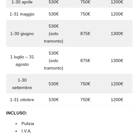
1-30 aprile
530€
750€
1200€
1-31 maggio
530€
750€
1200€
530€
1-30 giugno
(solo
875€
1300€
tramonto)
530€
1 luglio – 31
(solo
875€
1300€
agosto
tramonto)
1-30
530€
750€
1200€
settembre
1-31 ottobre
530€
750€
1200€
INCLUSO:
Pulizia
I.V.A.