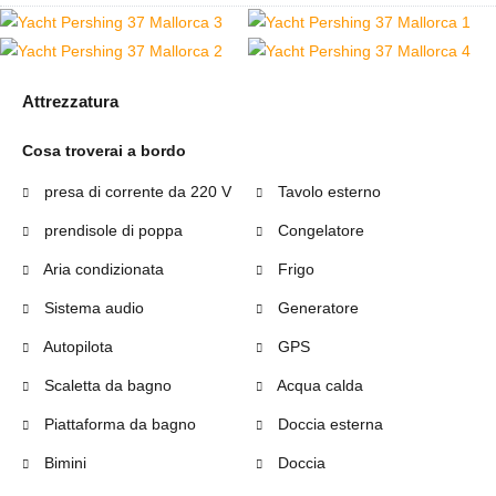
Attrezzatura
Cosa troverai a bordo
presa di corrente da 220 V
Tavolo esterno
prendisole di poppa
Congelatore
Aria condizionata
Frigo
Sistema audio
Generatore
Autopilota
GPS
Scaletta da bagno
Acqua calda
Piattaforma da bagno
Doccia esterna
Bimini
Doccia