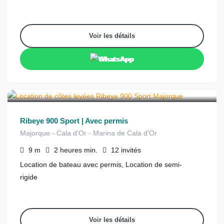
Voir les détails
WhatsApp
€
250
depuis
/2 heures
Ribeye 900 Sport | Avec permis
Majorque - Cala d'Or - Marina de Cala d'Or
9
m
2 heures
min.
12
invités
Location de bateau avec permis, Location de semi-
rigide
Voir les détails