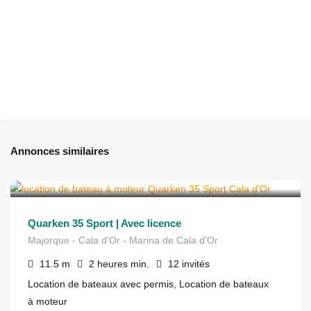
Annonces similaires
€
500
depuis
/2 heures
Quarken 35 Sport | Avec licence
Majorque - Cala d'Or - Marina de Cala d'Or
11.5
m
2 heures
min.
12
invités
Location de bateaux avec permis, Location de bateaux
à moteur