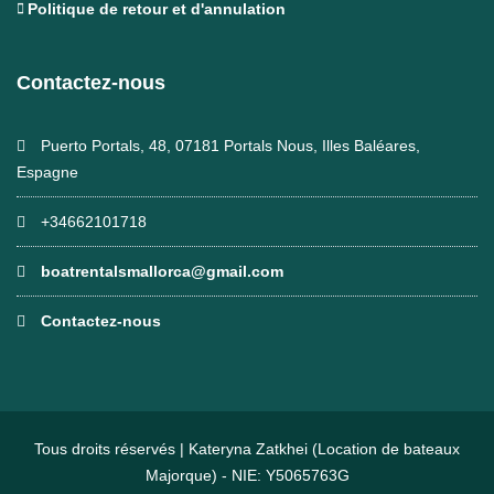
Politique de retour et d'annulation
Contactez-nous
Puerto Portals, 48, 07181 Portals Nous, Illes Baléares,
Espagne
+34662101718
boatrentalsmallorca@gmail.com
Contactez-nous
Tous droits réservés | Kateryna Zatkhei (Location de bateaux
Majorque) - NIE: Y5065763G