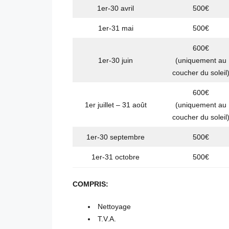
1er-30 avril
500€
1er-31 mai
500€
600€
1er-30 juin
(uniquement au
coucher du soleil
600€
1er juillet – 31 août
(uniquement au
coucher du soleil
1er-30 septembre
500€
1er-31 octobre
500€
COMPRIS:
Nettoyage
T.V.A.