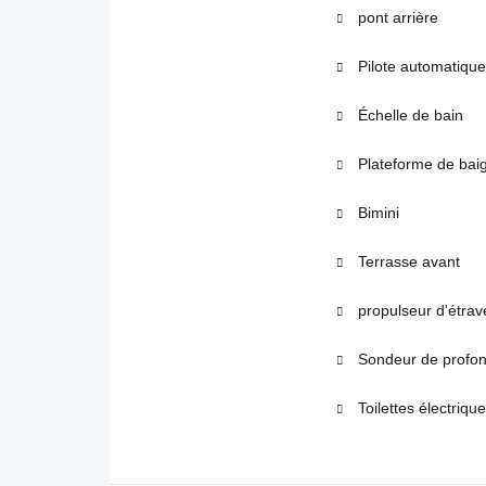
pont arrière
Pilote automatique
Échelle de bain
Plateforme de bai
Bimini
Terrasse avant
propulseur d'étrav
Sondeur de profo
Toilettes électriqu