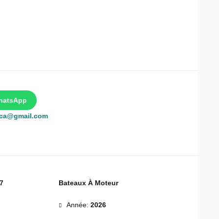
hatsApp
rca@gmail.com
7
Bateaux À Moteur
Année:
2026