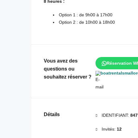
8 heures :
Option 1 : de 9h00 à 17h00
Option 2 : de 10h00 à 18h00
Vous avez des
Réservation W
questions ou
boatrentalsmallo
souhaitez réserver ?
Détails
IDENTIFIANT:
847
Invités:
12