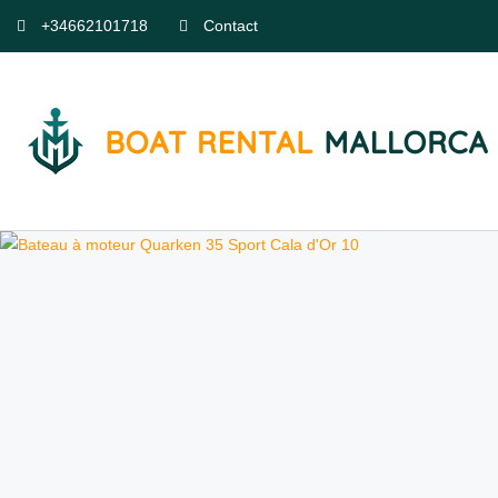
+34662101718
Contact