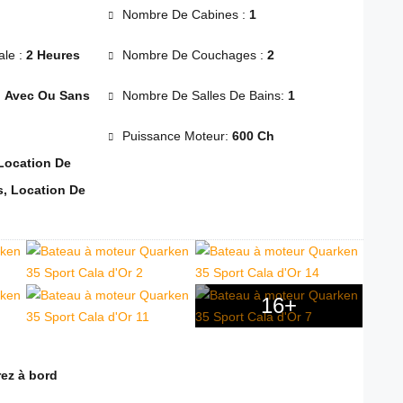
Nombre De Cabines :
1
le :
2 Heures
Nombre De Couchages :
2
:
Avec Ou Sans
Nombre De Salles De Bains:
1
Puissance Moteur:
600 Ch
Location De
, Location De
16+
ez à bord