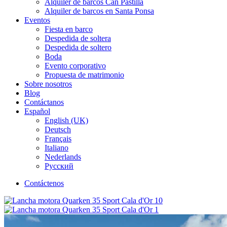
Alquiler de barcos Can Pastilla
Alquiler de barcos en Santa Ponsa
Eventos
Fiesta en barco
Despedida de soltera
Despedida de soltero
Boda
Evento corporativo
Propuesta de matrimonio
Sobre nosotros
Blog
Contáctanos
Español
English (UK)
Deutsch
Français
Italiano
Nederlands
Русский
Contáctenos