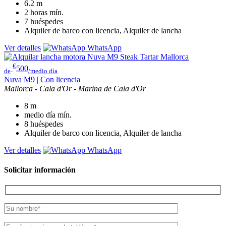
6.2
m
2 horas
mín.
7
huéspedes
Alquiler de barco con licencia, Alquiler de lancha
Ver detalles
WhatsApp
€
500
de
/medio día
Nuva M9 | Con licencia
Mallorca - Cala d'Or - Marina de Cala d'Or
8
m
medio día
mín.
8
huéspedes
Alquiler de barco con licencia, Alquiler de lancha
Ver detalles
WhatsApp
Solicitar información