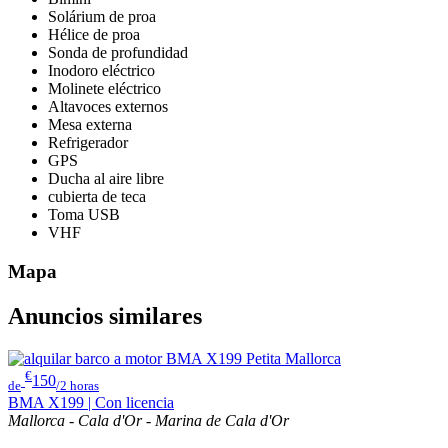
Solárium de proa
Hélice de proa
Sonda de profundidad
Inodoro eléctrico
Molinete eléctrico
Altavoces externos
Mesa externa
Refrigerador
GPS
Ducha al aire libre
cubierta de teca
Toma USB
VHF
Mapa
Anuncios similares
€
150
de
/2 horas
BMA X199 | Con licencia
Mallorca - Cala d'Or - Marina de Cala d'Or