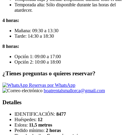
Temporada alta: Sólo disponible durante las horas del
atardecer.
4 horas:
Mañana: 09:30 a 13:30
Tarde: 14:30 a 18:30
8 horas:
Opción 1: 09:00 a 17:00
Opción 2: 10:00 a 18:00
¿Tienes preguntas o quieres reservar?
Reservas por WhatsApp
boatrentalsmallorca@gmail.com
Detalles
IDENTIFICACIÓN:
8477
Huéspedes:
12
Eslora:
11,5 metros
Pedido mínimo:
2 horas