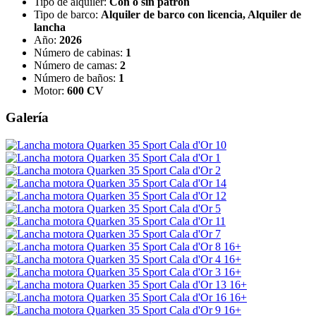
Tipo de alquiler:
Con o sin patrón
Tipo de barco:
Alquiler de barco con licencia, Alquiler de
lancha
Año:
2026
Número de cabinas:
1
Número de camas:
2
Número de baños:
1
Motor:
600 CV
Galería
16+
16+
16+
16+
16+
16+