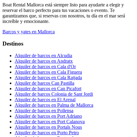
Boat Rental Mallorca está siempre listo para ayudarte a elegir y
reservar el barco perfecto para tus vacaciones o evento. Te
garantizamos que, si reservas con nosotros, tu día en el mar será
increíble y emocionante.
Barcos y yates en Mallorca
Destinos
Alquiler de barcos en Alcudia
Alquiler de barcos en Andratx
Alquiler de barcos en Cala d'Or
Alquiler de barcos en Cala Figuera
Alquiler de barcos en Cala Ratjada
Alquiler de barcos Can Pastilla
Alquiler de barcos en Can Picafort
Alquiler de barcos Colonia de Sant Jordi
Alquiler de barcos en El Arenal
Alquiler de barcos en Palma de Mallorca
Alquiler de barcos en Pollensa
Alquiler de barcos en Port Adriano
Alquiler de barcos en Port Calanova
Alquiler de barcos en Portals Nous
Alquiler de barcos en Porto Petro