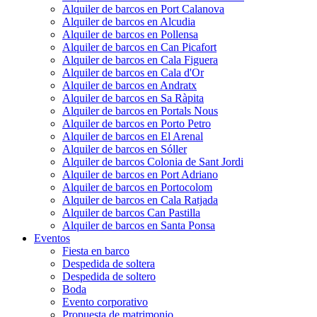
Alquiler de barcos en Port Calanova
Alquiler de barcos en Alcudia
Alquiler de barcos en Pollensa
Alquiler de barcos en Can Picafort
Alquiler de barcos en Cala Figuera
Alquiler de barcos en Cala d'Or
Alquiler de barcos en Andratx
Alquiler de barcos en Sa Ràpita
Alquiler de barcos en Portals Nous
Alquiler de barcos en Porto Petro
Alquiler de barcos en El Arenal
Alquiler de barcos en Sóller
Alquiler de barcos Colonia de Sant Jordi
Alquiler de barcos en Port Adriano
Alquiler de barcos en Portocolom
Alquiler de barcos en Cala Ratjada
Alquiler de barcos Can Pastilla
Alquiler de barcos en Santa Ponsa
Eventos
Fiesta en barco
Despedida de soltera
Despedida de soltero
Boda
Evento corporativo
Propuesta de matrimonio