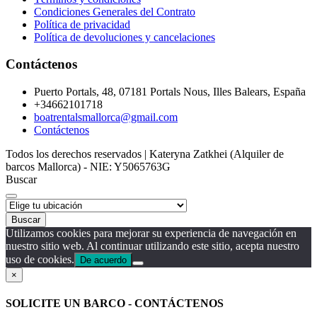
Condiciones Generales del Contrato
Política de privacidad
Política de devoluciones y cancelaciones
Contáctenos
Puerto Portals, 48, 07181 Portals Nous, Illes Balears, España
+34662101718
boatrentalsmallorca@gmail.com
Contáctenos
Todos los derechos reservados | Kateryna Zatkhei (Alquiler de
barcos Mallorca) - NIE: Y5065763G
Buscar
Buscar
Utilizamos cookies para mejorar su experiencia de navegación en
nuestro sitio web. Al continuar utilizando este sitio, acepta nuestro
uso de cookies.
De acuerdo
×
SOLICITE UN BARCO - CONTÁCTENOS