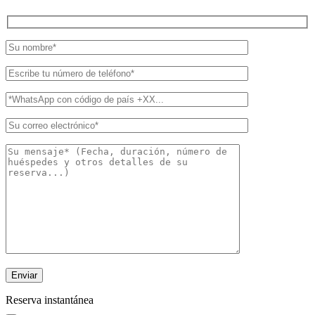
Reserva instantánea