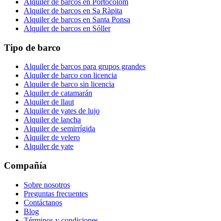
Alquiler de barcos en Portocolom
Alquiler de barcos en Sa Ràpita
Alquiler de barcos en Santa Ponsa
Alquiler de barcos en Sóller
Tipo de barco
Alquiler de barcos para grupos grandes
Alquiler de barco con licencia
Alquiler de barco sin licencia
Alquiler de catamarán
Alquiler de llaut
Alquiler de yates de lujo
Alquiler de lancha
Alquiler de semirrígida
Alquiler de velero
Alquiler de yate
Compañía
Sobre nosotros
Preguntas frecuentes
Contáctanos
Blog
Términos y condiciones