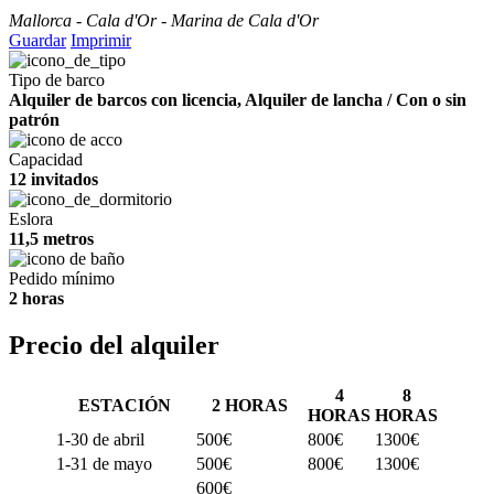
Mallorca - Cala d'Or - Marina de Cala d'Or
Guardar
Imprimir
Tipo de barco
Alquiler de barcos con licencia, Alquiler de lancha / Con o sin
patrón
Capacidad
12 invitados
Eslora
11,5 metros
Pedido mínimo
2 horas
Precio del alquiler
4
8
ESTACIÓN
2 HORAS
HORAS
HORAS
1-30 de abril
500€
800€
1300€
1-31 de mayo
500€
800€
1300€
600€