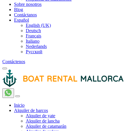
Sobre nosotros
Blog
Contáctanos
Español
English (UK)
Deutsch
Français
Italiano
Nederlands
Русский
Contáctenos
Inicio
Alquiler de barcos
Alquiler de yate
Alquiler de lancha
Alquiler de catamarán