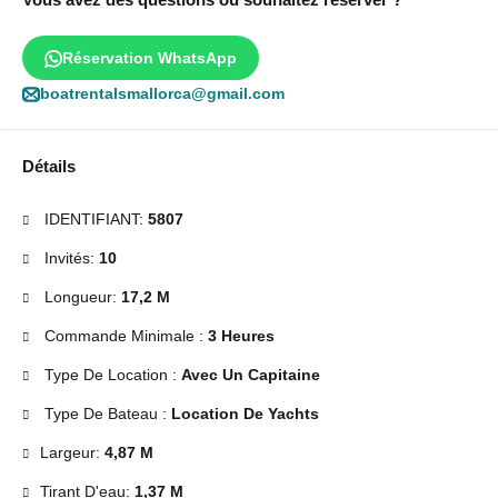
Réservation WhatsApp
boatrentalsmallorca@gmail.com
Détails
IDENTIFIANT:
5807
Invités:
10
Longueur:
17,2 M
Commande Minimale :
3 Heures
Type De Location :
Avec Un Capitaine
Type De Bateau :
Location De Yachts
Largeur:
4,87 M
Tirant D'eau:
1,37 M