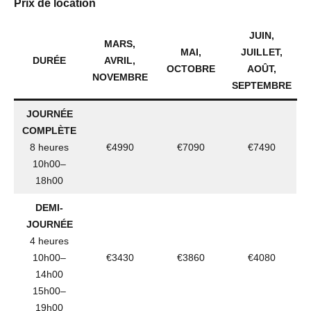
Prix de location
JUIN,
MARS,
MAI,
JUILLET,
DURÉE
AVRIL,
OCTOBRE
AOÛT,
NOVEMBRE
SEPTEMBRE
JOURNÉE
COMPLÈTE
8 heures
€4990
€7090
€7490
10h00–
18h00
DEMI-
JOURNÉE
4 heures
10h00–
€3430
€3860
€4080
14h00
15h00–
19h00