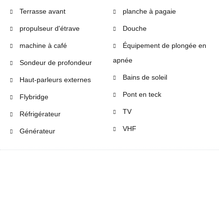
Terrasse avant
planche à pagaie
propulseur d'étrave
Douche
machine à café
Équipement de plongée en
apnée
Sondeur de profondeur
Bains de soleil
Haut-parleurs externes
Pont en teck
Flybridge
TV
Réfrigérateur
VHF
Générateur