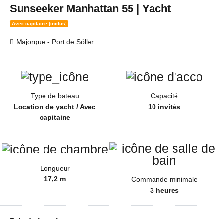
Sunseeker Manhattan 55 | Yacht
Avec capitaine (inclus)
Majorque - Port de Sóller
Type de bateau
Capacité
Location de yacht / Avec
10 invités
capitaine
Longueur
17,2 m
Commande minimale
3 heures