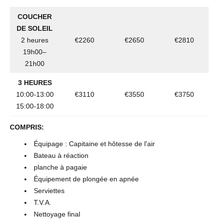
COUCHER
DE SOLEIL
2 heures
€2260
€2650
€2810
19h00–
21h00
3 HEURES
10:00-13:00
€3110
€3550
€3750
15:00-18:00
COMPRIS:
Équipage : Capitaine et hôtesse de l'air
Bateau à réaction
planche à pagaie
Équipement de plongée en apnée
Serviettes
T.V.A.
Nettoyage final