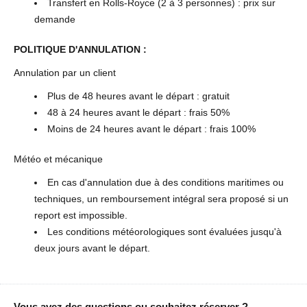
Transfert en Rolls-Royce (2 à 3 personnes) : prix sur
demande
POLITIQUE D'ANNULATION :
Annulation par un client
Plus de 48 heures avant le départ : gratuit
48 à 24 heures avant le départ : frais 50%
Moins de 24 heures avant le départ : frais 100%
Météo et mécanique
En cas d'annulation due à des conditions maritimes ou
techniques, un remboursement intégral sera proposé si un
report est impossible.
Les conditions météorologiques sont évaluées jusqu'à
deux jours avant le départ.
Vous avez des questions ou souhaitez réserver ?