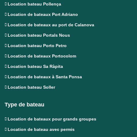
Location bateau Pollença
Location de bateaux Port Adriano
Location de bateaux au port de Calanova
Location bateau Portals Nous
Location bateau Porto Petro
Location de bateaux Portocolom
Location bateau Sa Ràpita
Location de bateaux à Santa Ponsa
Location bateau Soller
Type de bateau
Location de bateaux pour grands groupes
Location de bateau avec permis