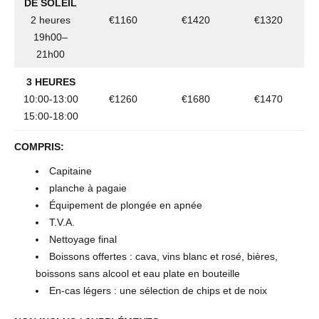
DE SOLEIL
2 heures
€1160
€1420
€1320
19h00–
21h00
3 HEURES
10:00-13:00
€1260
€1680
€1470
15:00-18:00
COMPRIS:
Capitaine
planche à pagaie
Équipement de plongée en apnée
T.V.A.
Nettoyage final
Boissons offertes : cava, vins blanc et rosé, bières,
boissons sans alcool et eau plate en bouteille
En-cas légers : une sélection de chips et de noix