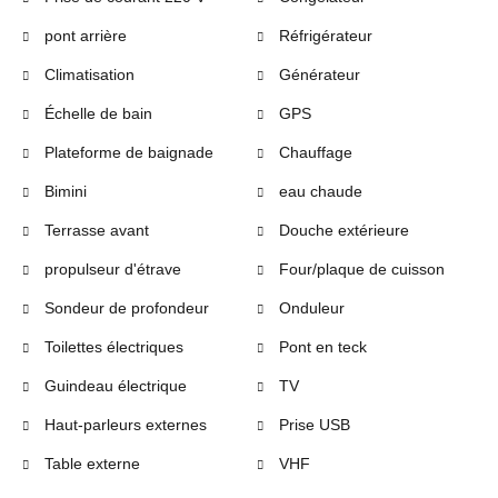
pont arrière
Réfrigérateur
Climatisation
Générateur
Échelle de bain
GPS
Plateforme de baignade
Chauffage
Bimini
eau chaude
Terrasse avant
Douche extérieure
propulseur d'étrave
Four/plaque de cuisson
Sondeur de profondeur
Onduleur
Toilettes électriques
Pont en teck
Guindeau électrique
TV
Haut-parleurs externes
Prise USB
Table externe
VHF