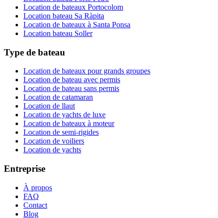
Location de bateaux Portocolom
Location bateau Sa Ràpita
Location de bateaux à Santa Ponsa
Location bateau Soller
Type de bateau
Location de bateaux pour grands groupes
Location de bateau avec permis
Location de bateau sans permis
Location de catamaran
Location de llaut
Location de yachts de luxe
Location de bateaux à moteur
Location de semi-rigides
Location de voiliers
Location de yachts
Entreprise
À propos
FAQ
Contact
Blog