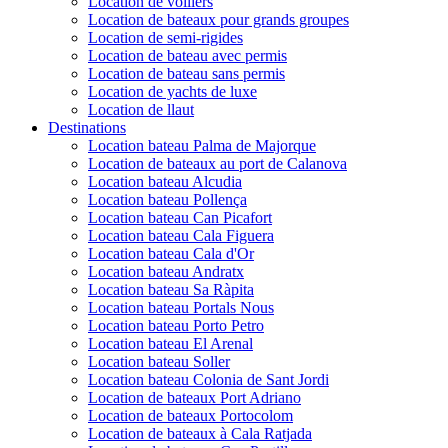
Location de voiliers
Location de bateaux pour grands groupes
Location de semi-rigides
Location de bateau avec permis
Location de bateau sans permis
Location de yachts de luxe
Location de llaut
Destinations
Location bateau Palma de Majorque
Location de bateaux au port de Calanova
Location bateau Alcudia
Location bateau Pollença
Location bateau Can Picafort
Location bateau Cala Figuera
Location bateau Cala d'Or
Location bateau Andratx
Location bateau Sa Ràpita
Location bateau Portals Nous
Location bateau Porto Petro
Location bateau El Arenal
Location bateau Soller
Location bateau Colonia de Sant Jordi
Location de bateaux Port Adriano
Location de bateaux Portocolom
Location de bateaux à Cala Ratjada