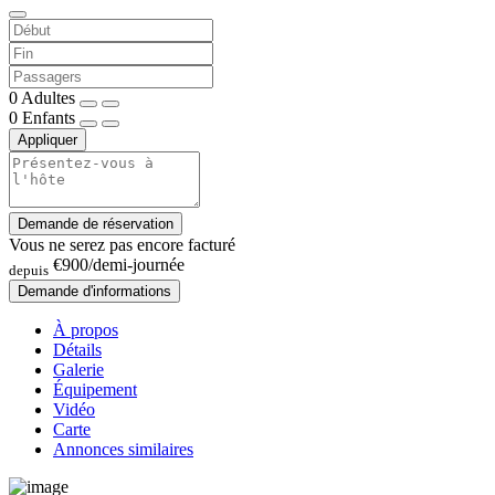
0
Adultes
0
Enfants
Appliquer
Demande de réservation
Vous ne serez pas encore facturé
€900
/demi-journée
depuis
Demande d'informations
À propos
Détails
Galerie
Équipement
Vidéo
Carte
Annonces similaires