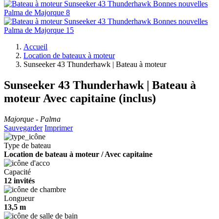
Accueil
Location de bateaux à moteur
Sunseeker 43 Thunderhawk | Bateau à moteur
Sunseeker 43 Thunderhawk | Bateau à
moteur
Avec capitaine (inclus)
Majorque - Palma
Sauvegarder
Imprimer
Type de bateau
Location de bateau à moteur / Avec capitaine
Capacité
12 invités
Longueur
13,5 m