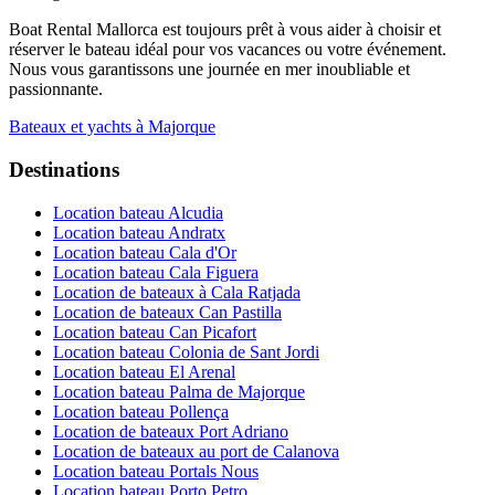
Boat Rental Mallorca est toujours prêt à vous aider à choisir et
réserver le bateau idéal pour vos vacances ou votre événement.
Nous vous garantissons une journée en mer inoubliable et
passionnante.
Bateaux et yachts à Majorque
Destinations
Location bateau Alcudia
Location bateau Andratx
Location bateau Cala d'Or
Location bateau Cala Figuera
Location de bateaux à Cala Ratjada
Location de bateaux Can Pastilla
Location bateau Can Picafort
Location bateau Colonia de Sant Jordi
Location bateau El Arenal
Location bateau Palma de Majorque
Location bateau Pollença
Location de bateaux Port Adriano
Location de bateaux au port de Calanova
Location bateau Portals Nous
Location bateau Porto Petro