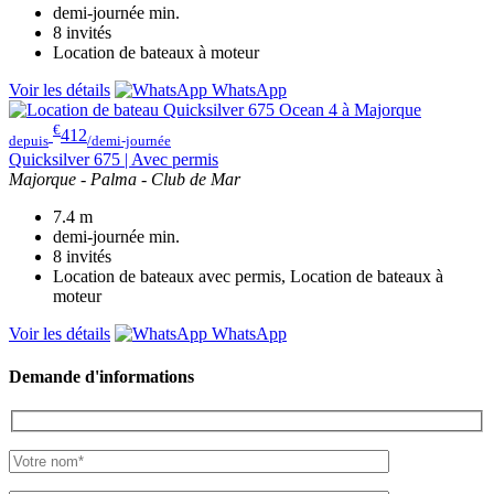
demi-journée
min.
8
invités
Location de bateaux à moteur
Voir les détails
WhatsApp
€
412
depuis
/demi-journée
Quicksilver 675 | Avec permis
Majorque - Palma - Club de Mar
7.4
m
demi-journée
min.
8
invités
Location de bateaux avec permis, Location de bateaux à
moteur
Voir les détails
WhatsApp
Demande d'informations