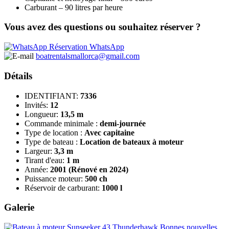
Carburant – 90 litres par heure
Vous avez des questions ou souhaitez réserver ?
Réservation WhatsApp
boatrentalsmallorca@gmail.com
Détails
IDENTIFIANT:
7336
Invités:
12
Longueur:
13,5 m
Commande minimale :
demi-journée
Type de location :
Avec capitaine
Type de bateau :
Location de bateaux à moteur
Largeur:
3,3 m
Tirant d'eau:
1 m
Année:
2001 (Rénové en 2024)
Puissance moteur:
500 ch
Réservoir de carburant:
1000 l
Galerie