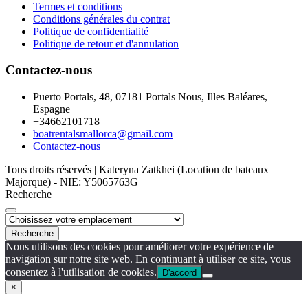
Termes et conditions
Conditions générales du contrat
Politique de confidentialité
Politique de retour et d'annulation
Contactez-nous
Puerto Portals, 48, 07181 Portals Nous, Illes Baléares,
Espagne
+34662101718
boatrentalsmallorca@gmail.com
Contactez-nous
Tous droits réservés | Kateryna Zatkhei (Location de bateaux
Majorque) - NIE: Y5065763G
Recherche
Recherche
Nous utilisons des cookies pour améliorer votre expérience de
navigation sur notre site web. En continuant à utiliser ce site, vous
consentez à l'utilisation de cookies.
D'accord
×