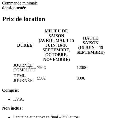
Commande minimale
demi-journée
Prix de location
MILIEU DE
SAISON
HAUTE
(AVRIL, MAI, 1-15
SAISON
DURÉE
JUIN, 16-30
(16 JUIN – 15
SEPTEMBRE,
SEPTEMBRE)
OCTOBRE,
NOVEMBRE)
JOURNÉE
750€
1200€
COMPLÈTE
DEMI-
550€
800€
JOURNÉE
Compris:
T.V.A.
Non inclus :
Capitaine et nettoyage final – 350 euros