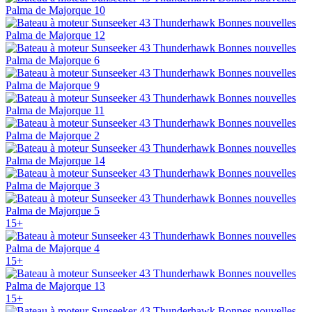
15+
15+
15+