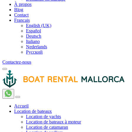
À propos
Blog
Contact
Français
English (UK)
Español
Deutsch
Italiano
Nederlands
Русский
Contactez-nous
Accueil
Location de bateaux
Location de yachts
Location de bateaux à moteur
Location de catamaran