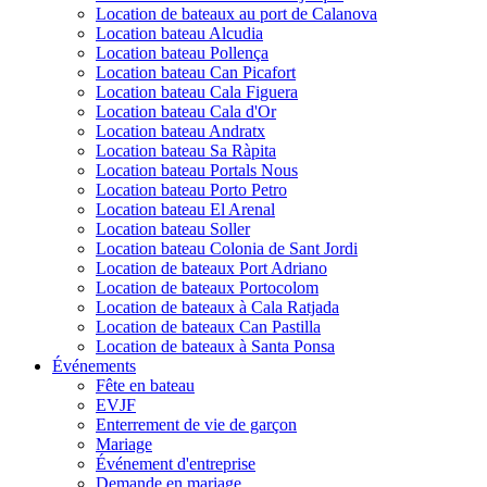
Location de bateaux au port de Calanova
Location bateau Alcudia
Location bateau Pollença
Location bateau Can Picafort
Location bateau Cala Figuera
Location bateau Cala d'Or
Location bateau Andratx
Location bateau Sa Ràpita
Location bateau Portals Nous
Location bateau Porto Petro
Location bateau El Arenal
Location bateau Soller
Location bateau Colonia de Sant Jordi
Location de bateaux Port Adriano
Location de bateaux Portocolom
Location de bateaux à Cala Ratjada
Location de bateaux Can Pastilla
Location de bateaux à Santa Ponsa
Événements
Fête en bateau
EVJF
Enterrement de vie de garçon
Mariage
Événement d'entreprise
Demande en mariage