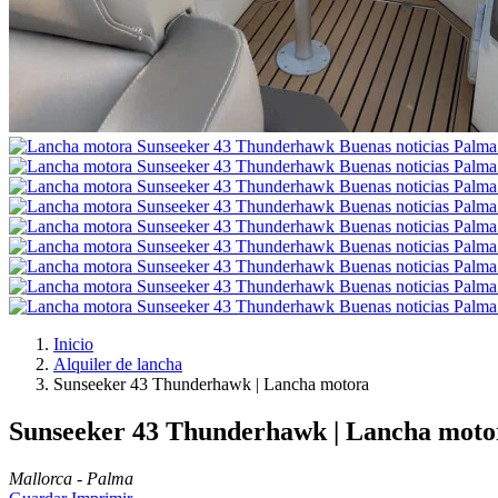
Inicio
Alquiler de lancha
Sunseeker 43 Thunderhawk | Lancha motora
Sunseeker 43 Thunderhawk | Lancha mot
Mallorca - Palma