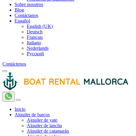
Sobre nosotros
Blog
Contáctanos
Español
English (UK)
Deutsch
Français
Italiano
Nederlands
Русский
Contáctenos
Inicio
Alquiler de barcos
Alquiler de yate
Alquiler de lancha
Alquiler de catamarán