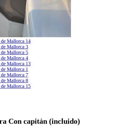
ora
Con capitán (incluido)