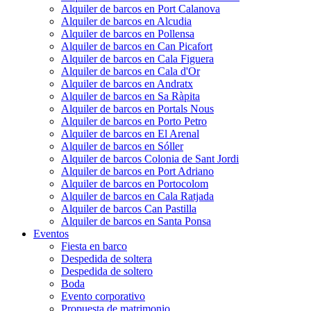
Alquiler de barcos en Port Calanova
Alquiler de barcos en Alcudia
Alquiler de barcos en Pollensa
Alquiler de barcos en Can Picafort
Alquiler de barcos en Cala Figuera
Alquiler de barcos en Cala d'Or
Alquiler de barcos en Andratx
Alquiler de barcos en Sa Ràpita
Alquiler de barcos en Portals Nous
Alquiler de barcos en Porto Petro
Alquiler de barcos en El Arenal
Alquiler de barcos en Sóller
Alquiler de barcos Colonia de Sant Jordi
Alquiler de barcos en Port Adriano
Alquiler de barcos en Portocolom
Alquiler de barcos en Cala Ratjada
Alquiler de barcos Can Pastilla
Alquiler de barcos en Santa Ponsa
Eventos
Fiesta en barco
Despedida de soltera
Despedida de soltero
Boda
Evento corporativo
Propuesta de matrimonio