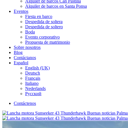
Alquiler de barcos Can Pastilla
Alquiler de barcos en Santa Ponsa
Eventos
Fiesta en barco
Despedida de soltera
Despedida de soltero
Boda
Evento corporativo
Propuesta de matrimonio
Sobre nosotros
Blog
Contáctanos
Español
English (UK)
Deutsch
Français
Italiano
Nederlands
Русский
Contáctenos