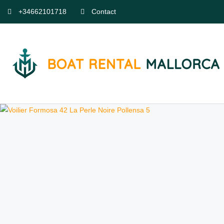
+34662101718
Contact