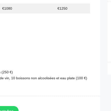
€1080
€1250
s (250 €)
s de vin, 10 boissons non alcoolisées et eau plate (100 €)