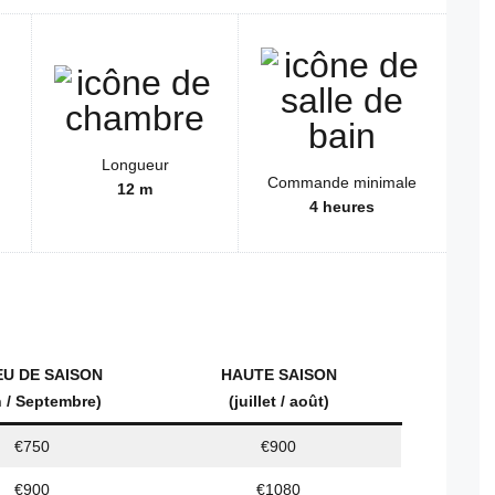
Longueur
Commande minimale
12 m
4 heures
EU DE SAISON
HAUTE SAISON
n / Septembre)
(juillet / août)
€750
€900
€900
€1080