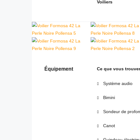
Voiliers
Équipement
Ce que vous trouver
Système audio
Bimini
Sondeur de profo
Canot
Guindeau électriq