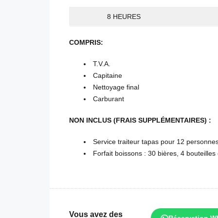
8 HEURES
COMPRIS:
T.V.A.
Capitaine
Nettoyage final
Carburant
NON INCLUS (FRAIS SUPPLÉMENTAIRES) :
Service traiteur tapas pour 12 personne
Forfait boissons : 30 bières, 4 bouteille
Vous avez des