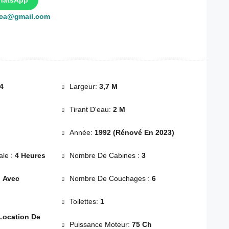
hatsApp
rca@gmail.com
4
Largeur:
3,7 M
Tirant D'eau:
2 M
Année:
1992 (Rénové En 2023)
le :
4 Heures
Nombre De Cabines :
3
:
Avec
Nombre De Couchages :
6
Toilettes:
1
Location De
Puissance Moteur:
75 Ch