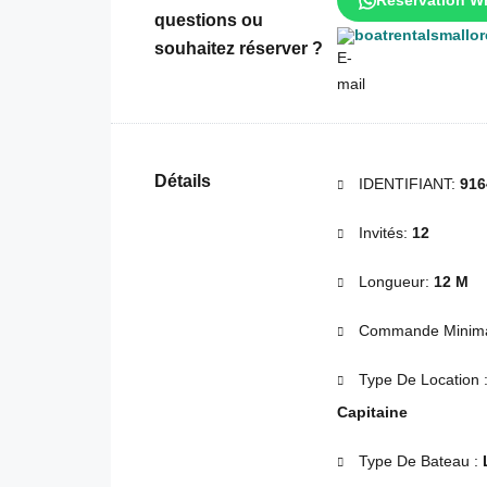
Réservation W
questions ou
boatrentalsmallo
souhaitez réserver ?
Détails
IDENTIFIANT:
916
Invités:
12
Longueur:
12 M
Commande Minima
Type De Location 
Capitaine
Type De Bateau :