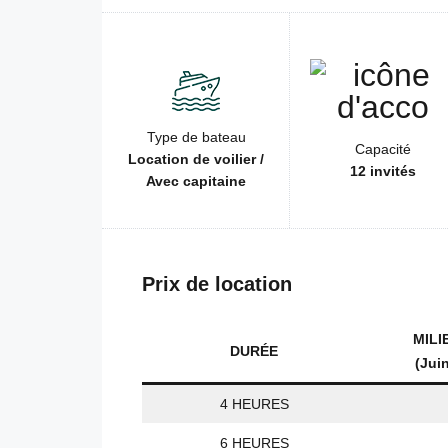
Type de bateau
Capacité
Location de voilier /
12 invités
Avec capitaine
Prix de location
MILI
DURÉE
(Jui
4 HEURES
6 HEURES