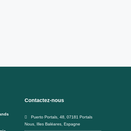
Contactez-nous
rands
Puerto Portals, 48, 07181 Portals
Nous, Illes Baléares, Espagne
mis