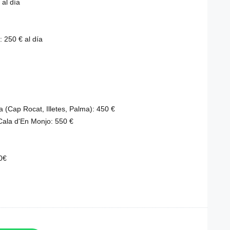
 al día
: 250 € al día
 (Cap Rocat, Illetes, Palma): 450 €
 Cala d'En Monjo: 550 €
0€