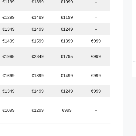
€1199
€1399
€1099
–
€1299
€1499
€1199
–
€1349
€1499
€1249
–
€1499
€1599
€1399
€999
€1995
€2349
€1795
€999
€1699
€1899
€1499
€999
€1349
€1499
€1249
€999
€1099
€1299
€999
–