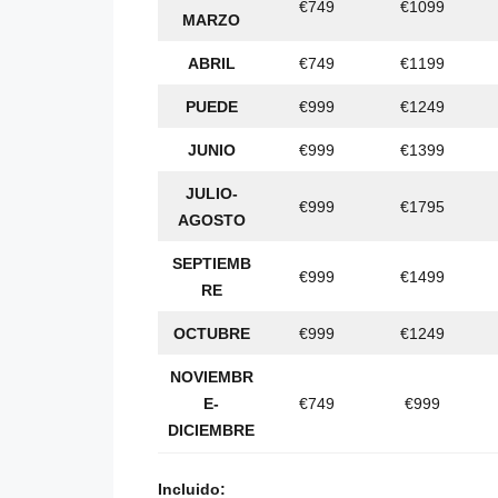
€749
€1099
MARZO
ABRIL
€749
€1199
PUEDE
€999
€1249
JUNIO
€999
€1399
JULIO-
€999
€1795
AGOSTO
SEPTIEMB
€999
€1499
RE
OCTUBRE
€999
€1249
NOVIEMBR
E-
€749
€999
DICIEMBRE
Incluido: