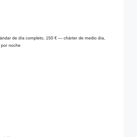
stándar de día completo, 150 € — chárter de medio día,
 por noche