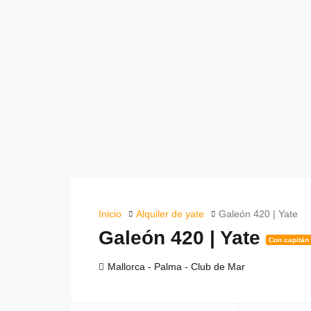
Inicio
Alquiler de yate
Galeón 420 | Yate
Galeón 420 | Yate
Con capitán 
Mallorca - Palma - Club de Mar