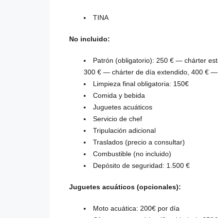
TINA
No incluido:
Patrón (obligatorio): 250 € — chárter e
300 € — chárter de día extendido, 400 € —
Limpieza final obligatoria: 150€
Comida y bebida
Juguetes acuáticos
Servicio de chef
Tripulación adicional
Traslados (precio a consultar)
Combustible (no incluido)
Depósito de seguridad: 1.500 €
Juguetes acuáticos (opcionales):
Moto acuática: 200€ por día