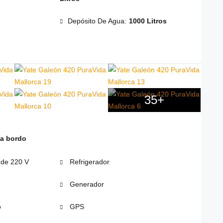
Depósito De Agua:
1000 Litros
35+
 a bordo
 de 220 V
Refrigerador
Generador
o
GPS