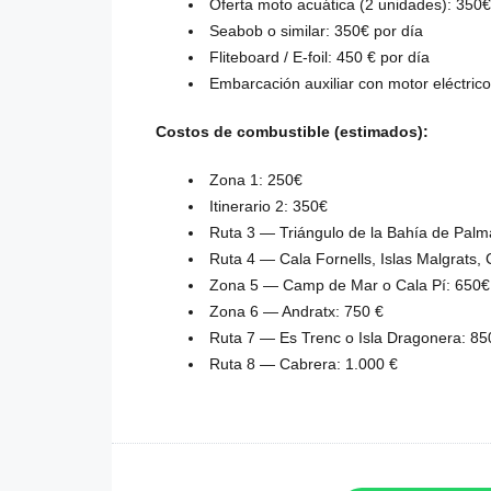
Oferta moto acuática (2 unidades): 350€
Seabob o similar: 350€ por día
Fliteboard / E-foil: 450 € por día
Embarcación auxiliar con motor eléctrico
Costos de combustible (estimados):
Zona 1: 250€
Itinerario 2: 350€
Ruta 3 — Triángulo de la Bahía de Palma
Ruta 4 — Cala Fornells, Islas Malgrats,
Zona 5 — Camp de Mar o Cala Pí: 650€
Zona 6 — Andratx: 750 €
Ruta 7 — Es Trenc o Isla Dragonera: 85
Ruta 8 — Cabrera: 1.000 €