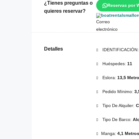
¿Tienes preguntas o
Reservas por 
quieres reservar?
boatrentalsmallo
Detalles
IDENTIFICACIÓN
Huéspedes:
11
Eslora:
13,5 Metr
Pedido Mínimo:
3,
Tipo De Alquiler:
C
Tipo De Barco:
Alq
Manga:
4,1 Metro