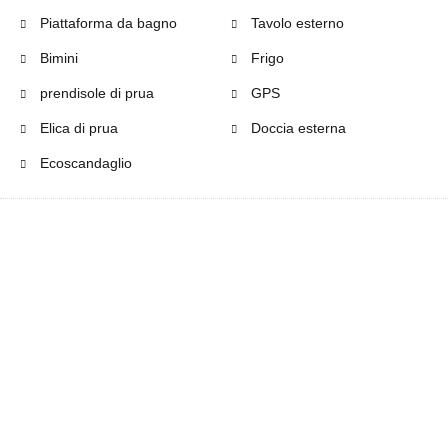
Piattaforma da bagno
Tavolo esterno
Bimini
Frigo
prendisole di prua
GPS
Elica di prua
Doccia esterna
Ecoscandaglio