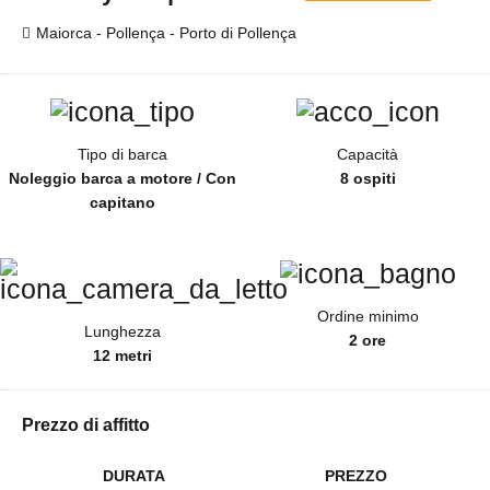
Maiorca - Pollença - Porto di Pollença
Tipo di barca
Capacità
Noleggio barca a motore / Con
8 ospiti
capitano
Ordine minimo
Lunghezza
2 ore
12 metri
Prezzo di affitto
DURATA
PREZZO