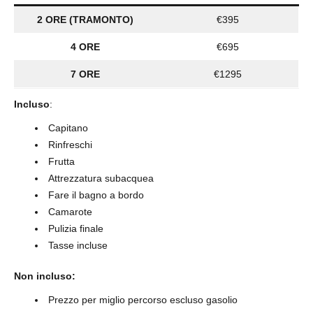
2 ORE (TRAMONTO)
€395
4 ORE
€695
7 ORE
€1295
Incluso
:
Capitano
Rinfreschi
Frutta
Attrezzatura subacquea
Fare il bagno a bordo
Camarote
Pulizia finale
Tasse incluse
Non incluso:
Prezzo per miglio percorso escluso gasolio