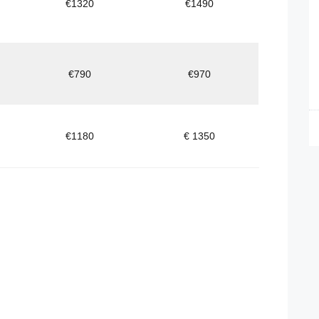
€1320
€1490
€790
€970
€1180
€ 1350