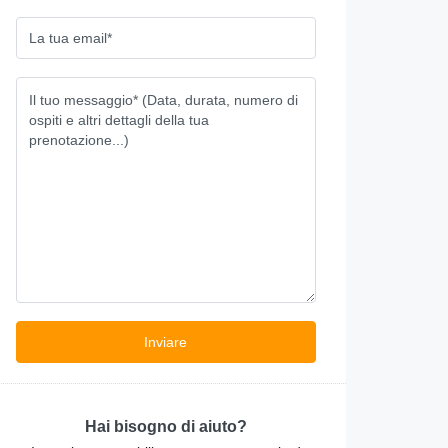
Ordine minimo
3 ore
Hai bisogno di aiuto?