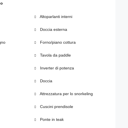
do
Altoparlanti interni
Doccia esterna
gno
Forno/piano cottura
Tavola da paddle
Inverter di potenza
Doccia
Attrezzatura per lo snorkeling
Cuscini prendisole
Ponte in teak