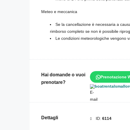
Meteo e meccanica
Se la cancellazione è necessaria a causa
rimborso completo se non è possibile ripr
Le condizioni meteorologiche vengono val
Hai domande o vuoi
Prenotazione 
prenotare?
boatrentalsmallo
Dettagli
ID:
6114