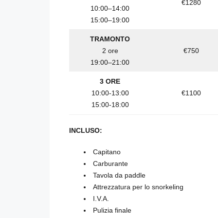
€1280
10:00–14:00
15:00–19:00
TRAMONTO
2 ore
€750
19:00–21:00
3 ORE
10:00-13:00
€1100
15:00-18:00
INCLUSO:
Capitano
Carburante
Tavola da paddle
Attrezzatura per lo snorkeling
I.V.A.
Pulizia finale