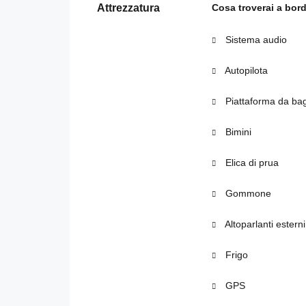
Attrezzatura
Cosa troverai a bor
Sistema audio
Autopilota
Piattaforma da ba
Bimini
Elica di prua
Gommone
Altoparlanti esterni
Frigo
GPS