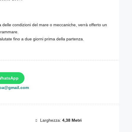
 delle condizioni del mare o meccaniche, verrà offerto un
ogrammare.
utate fino a due giorni prima della partenza.
WhatsApp
rca@gmail.com
Larghezza:
4,38 Metri