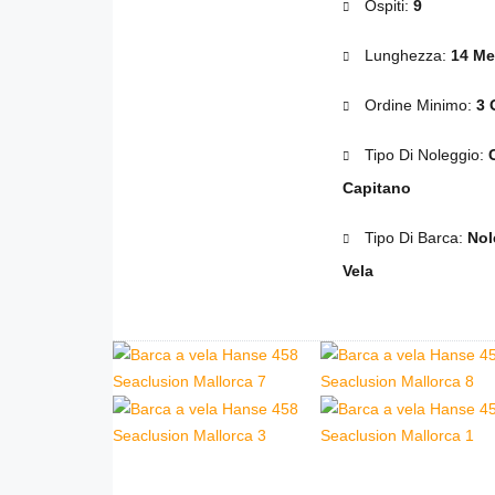
Ospiti:
9
Lunghezza:
14 Met
Ordine Minimo:
3 
Tipo Di Noleggio:
Capitano
Tipo Di Barca:
Nol
Vela