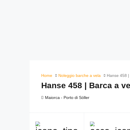
Home
Noleggio barche a vela
Hanse 458 | 
Hanse 458 | Barca a v
Maiorca - Porto di Sóller