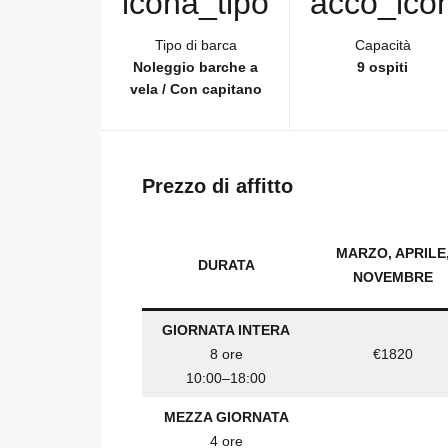
Tipo di barca
Capacità
Noleggio barche a
9 ospiti
vela / Con capitano
Prezzo di affitto
MARZO, APRILE
DURATA
NOVEMBRE
GIORNATA INTERA
8 ore
€1820
10:00–18:00
MEZZA GIORNATA
4 ore