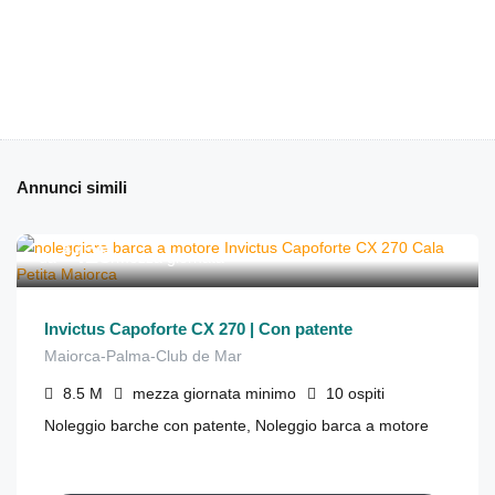
Annunci simili
€
425
da
/mezza giornata
Invictus Capoforte CX 270 | Con patente
Maiorca-Palma-Club de Mar
8.5
M
mezza giornata
minimo
10
ospiti
Noleggio barche con patente, Noleggio barca a motore