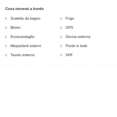
Cosa troverai a bordo
Scaletta da bagno
Frigo
Bimini
GPS
Ecoscandaglio
Doccia esterna
Altoparlanti esterni
Ponte in teak
Tavolo esterno
VHF