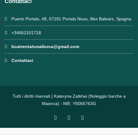
Contattaci
Puerto Portals, 48, 07181 Portals Nous, Illes Balears, Spagna
+34662101718
boatrentalsmallorca@gmail.com
Contattaci
Tutti i diritti riservati | Kateryna Zatkhei (Noleggio barche a
Maiorca) - NIE: Y5065763G