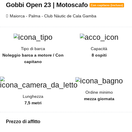
Gobbi Open 23 | Motoscafo
Con capitano (incluso)
Maiorca - Palma - Club Nàutic de Cala Gamba
Tipo di barca
Capacità
Noleggio barca a motore / Con
8 ospiti
capitano
Ordine minimo
Lunghezza
mezza giornata
7,5 metri
Prezzo di affitto