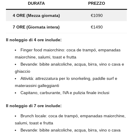
DURATA
PREZZO
4 ORE (Mezza giornata)
€1090
7 ORE (Giornata intera)
€1490
Il noleggio di 4 ore include:
Finger food maiorchino: coca de trampó, empanadas
maiorchine, salumi, toast e frutta
Bevande: bibite analcoliche, acqua, birra, vino o cava e
ghiaccio
Attività: attrezzatura per lo snorkeling, paddle surf e
materassini galleggianti
Capitano, carburante, IVA e pulizia finale inclusi
Il noleggio di 7 ore include:
Brunch locale: coca de trampó, empanadas maiorchine,
salumi, toast e frutta
Bevande: bibite analcoliche, acqua, birra, vino o cava