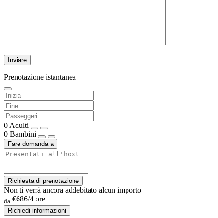
Prenotazione istantanea
0
Adulti
0
Bambini
Fare domanda a
Richiesta di prenotazione
Non ti verrà ancora addebitato alcun importo
€686
/4 ore
da
Richiedi informazioni