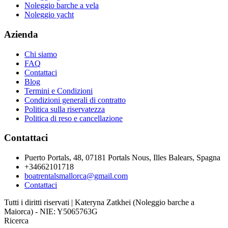
Noleggio barche a vela
Noleggio yacht
Azienda
Chi siamo
FAQ
Contattaci
Blog
Termini e Condizioni
Condizioni generali di contratto
Politica sulla riservatezza
Politica di reso e cancellazione
Contattaci
Puerto Portals, 48, 07181 Portals Nous, Illes Balears, Spagna
+34662101718
boatrentalsmallorca@gmail.com
Contattaci
Tutti i diritti riservati | Kateryna Zatkhei (Noleggio barche a
Maiorca) - NIE: Y5065763G
Ricerca