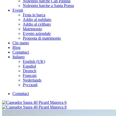
Noleggio barche Can Pastilla
Noleggio barche a Santa Ponsa
Eventi
Festa in barca
Addio al nubilato
Addio al celibato
Matrimonio
Evento aziendale
Proposta di matrimonio
Chi siamo
Blog
Contattaci
Italiano
English (UK)
Español
Deutsch
Français
Nederlands
Русский
Contattaci