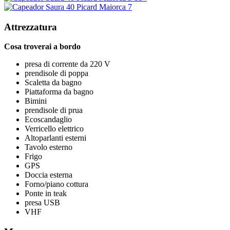
Attrezzatura
Cosa troverai a bordo
presa di corrente da 220 V
prendisole di poppa
Scaletta da bagno
Piattaforma da bagno
Bimini
prendisole di prua
Ecoscandaglio
Verricello elettrico
Altoparlanti esterni
Tavolo esterno
Frigo
GPS
Doccia esterna
Forno/piano cottura
Ponte in teak
presa USB
VHF