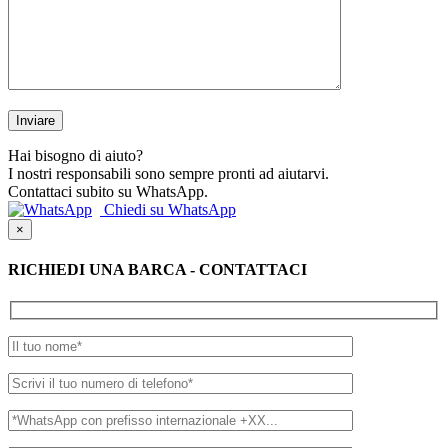
Hai bisogno di aiuto?
I nostri responsabili sono sempre pronti ad aiutarvi.
Contattaci subito su WhatsApp.
Chiedi su WhatsApp
×
RICHIEDI UNA BARCA - CONTATTACI