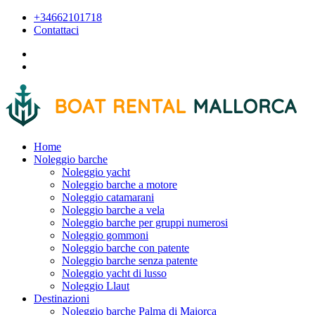
+34662101718
Contattaci
Home
Noleggio barche
Noleggio yacht
Noleggio barche a motore
Noleggio catamarani
Noleggio barche a vela
Noleggio barche per gruppi numerosi
Noleggio gommoni
Noleggio barche con patente
Noleggio barche senza patente
Noleggio yacht di lusso
Noleggio Llaut
Destinazioni
Noleggio barche Palma di Maiorca