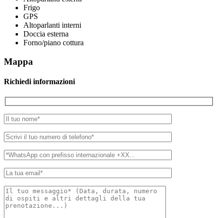
Frigo
GPS
Altoparlanti interni
Doccia esterna
Forno/piano cottura
Mappa
Richiedi informazioni