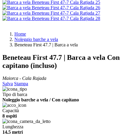
Home
Noleggio barche a vela
Beneteau First 47.7 | Barca a vela
Beneteau First 47.7 | Barca a vela
Con
capitano (incluso)
Maiorca - Cala Rajada
Salva
Stampa
Tipo di barca
Noleggio barche a vela / Con capitano
Capacità
8 ospiti
Lunghezza
14,5 metri