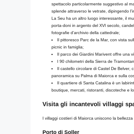
spettacolo particolarmente suggestivo al ma
splende attraverso le vetrate, dipingendo l'i
La Seu ha un altro luogo interessante, il mu
porta-doni in argento del XVI secolo, candelab
fotografie d'archivio della cattedrale;
Il pittoresco Parc de la Mar, con vista sul
picnic in famiglia;
Il parco dei Giardini Marivent offre una 
I 90 chilometri della Sierra de Tramontan
Il castello circolare di Castel De Belver, 
panoramica su Palma di Maiorca e sulla cos
Il quartiere di Santa Catalina è un labirin
boutique, mercati, ristoranti, discoteche e lo
Visita gli incantevoli villaggi sp
I villaggi costieri di Maiorca uniscono la bellezza
Porto di Soller