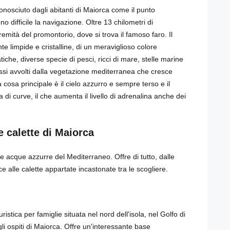
nosciuto dagli abitanti di Maiorca come il punto
 difficile la navigazione. Oltre 13 chilometri di
mità del promontorio, dove si trova il famoso faro. Il
 limpide e cristalline, di un meraviglioso colore
che, diverse specie di pesci, ricci di mare, stelle marine
ssi avvolti dalla vegetazione mediterranea che cresce
a cosa principale è il cielo azzurro e sempre terso e il
 di curve, il che aumenta il livello di adrenalina anche dei
e calette di Maiorca
lle acque azzurre del Mediterraneo. Offre di tutto, dalle
 alle calette appartate incastonate tra le scogliere.
istica per famiglie situata nel nord dell'isola, nel Golfo di
li ospiti di Maiorca. Offre un'interessante base