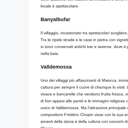
locale è spettacolare.
Banyalbufar
Il villaggio, incastonato tra spettacolari scoglier
Tra le ripide strade e le case in pietra con vignet
si sono conservati antichi bar e taverne, dove è
nella baia.
Valldemossa
Uno dei villaggi più affascinanti di Maiorca, im
cattura per sempre il cuore di chiunque lo visiti.
vivace e bancarelle che vendono frutta fresca, ve
di fiori appesi alle pareti e le immagini religios
unico di Valldemossa. Ma l'attrazione principale
compositore Frédéric Chopin visse con la sua am
amanti della storia e della cultura con concerti di