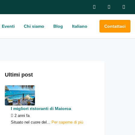
Eventi
Chi siamo
Blog
Italiano
Contattaci
Ultimi post
I migliori ristoranti di Maiorca
2 anni fa
Situato nel cuore del...
Per saperne di più