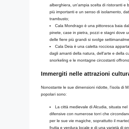
alberghiera, un'ampia scelta di ristoranti e 
più importanti e un senso di isolamento, dat
trambusto;
Cala Mondrago è una pittoresca baia dall
pinete, case in pietra, pozzi e stagni dove
delle fiere più grandi si svolge settimanalmen
Cala Deia è una caletta rocciosa appartat
dagli amanti della natura, dell'arte e della 
snorkeling e le montagne circostanti offrono
Immergiti nelle attrazioni cultur
Nonostante le sue dimensioni ridotte, l'isola di Ma
popolari sono:
La città medievale di Alcudia, situata n
difensive con numerose torri che circondano
per le sue vie magiche, soprattutto il mart
frutta e verdura locale e di una varietà di pr