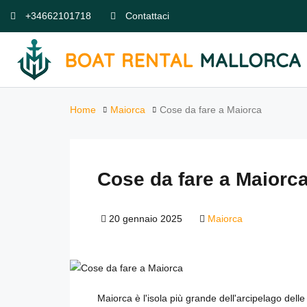
+34662101718
Contattaci
Home
Maiorca
Cose da fare a Maiorca
Cose da fare a Maiorc
20 gennaio 2025
Maiorca
Maiorca è l'isola più grande dell'arcipelago dell