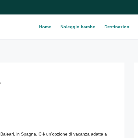
Home
Noleggio barche
Destinazioni
a
e Baleari, in Spagna. C'è un'opzione di vacanza adatta a