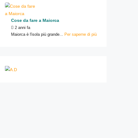
Cose da fare a Maiorca
2 anni fa
Maiorca è l'isola più grande...
Per saperne di più