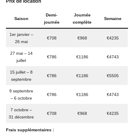
Prix de location
Demi-
Journée
Saison
Semaine
journée
complète
1er janvier –
€708
€968
€4235
26 mai
27 mai – 14
€786
€1186
€4743
juillet
15 juillet – 8
€786
€1186
€5505
septembre
9 septembre
€786
€1186
€4743
– 6 octobre
7 octobre –
€708
€968
€4235
31 décembre
Frais supplémentaires :