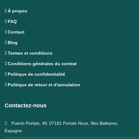
À propos
FAQ
Contact
Blog
Termes et conditions
Conditions générales du contrat
Politique de confidentialité
Politique de retour et d'annulation
Contactez-nous
Puerto Portals, 48, 07181 Portals Nous, Illes Baléares,
Espagne