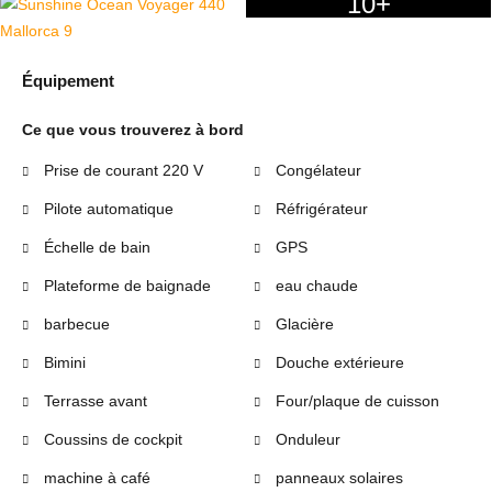
10+
Équipement
Ce que vous trouverez à bord
Prise de courant 220 V
Congélateur
Pilote automatique
Réfrigérateur
Échelle de bain
GPS
Plateforme de baignade
eau chaude
barbecue
Glacière
Bimini
Douche extérieure
Terrasse avant
Four/plaque de cuisson
Coussins de cockpit
Onduleur
machine à café
panneaux solaires