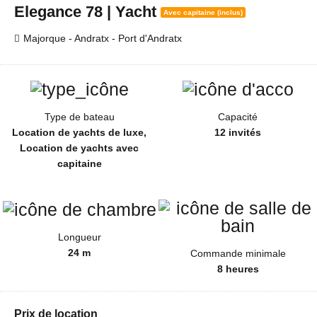
Elegance 78 | Yacht
Avec capitaine (inclus)
Majorque - Andratx - Port d'Andratx
Type de bateau
Capacité
Location de yachts de luxe,
12 invités
Location de yachts avec
capitaine
Longueur
24 m
Commande minimale
8 heures
Prix de location