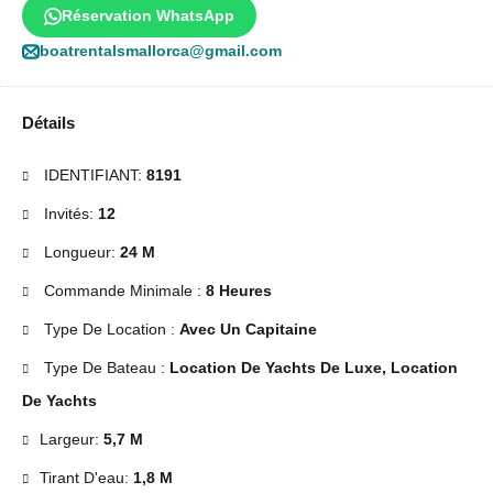
Réservation WhatsApp
boatrentalsmallorca@gmail.com
Détails
IDENTIFIANT:
8191
Invités:
12
Longueur:
24 M
Commande Minimale :
8 Heures
Type De Location :
Avec Un Capitaine
Type De Bateau :
Location De Yachts De Luxe, Location
De Yachts
Largeur:
5,7 M
Tirant D'eau:
1,8 M