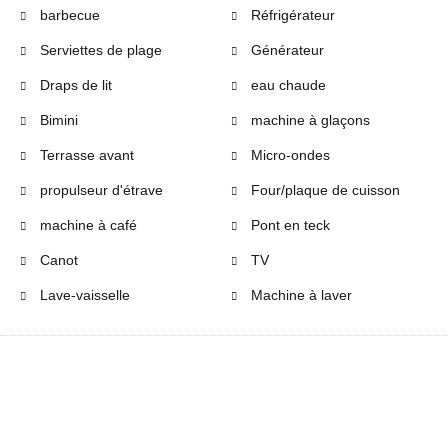
barbecue
Réfrigérateur
Serviettes de plage
Générateur
Draps de lit
eau chaude
Bimini
machine à glaçons
Terrasse avant
Micro-ondes
propulseur d'étrave
Four/plaque de cuisson
machine à café
Pont en teck
Canot
TV
Lave-vaisselle
Machine à laver