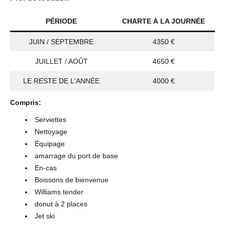
PÉRIODE
CHARTE À LA JOURNÉE
JUIN / SEPTEMBRE
4350 €
JUILLET / AOÛT
4650 €
LE RESTE DE L'ANNÉE
4000 €
Compris:
Serviettes
Nettoyage
Équipage
amarrage du port de base
En-cas
Boissons de bienvenue
Williams tender
donut à 2 places
Jet ski