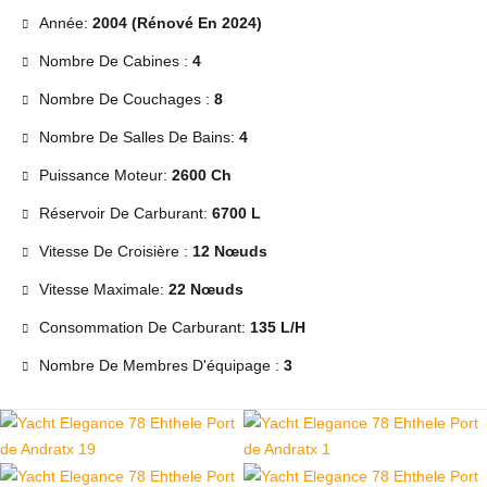
Année:
2004 (Rénové En 2024)
Nombre De Cabines :
4
Nombre De Couchages :
8
Nombre De Salles De Bains:
4
Puissance Moteur:
2600 Ch
Réservoir De Carburant:
6700 L
Vitesse De Croisière :
12 Nœuds
Vitesse Maximale:
22 Nœuds
Consommation De Carburant:
135 L/h
Nombre De Membres D'équipage :
3