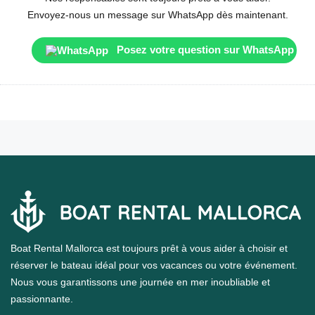
Envoyez-nous un message sur WhatsApp dès maintenant.
Posez votre question sur WhatsApp
Boat Rental Mallorca est toujours prêt à vous aider à choisir et
réserver le bateau idéal pour vos vacances ou votre événement.
Nous vous garantissons une journée en mer inoubliable et
passionnante.