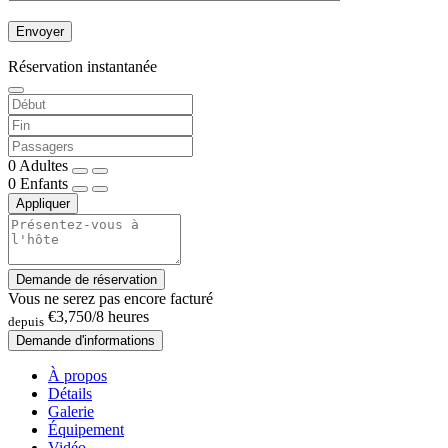
Réservation instantanée
0
Adultes
0
Enfants
Appliquer
Demande de réservation
Vous ne serez pas encore facturé
€3,750
/8 heures
depuis
Demande d'informations
À propos
Détails
Galerie
Équipement
Vidéo