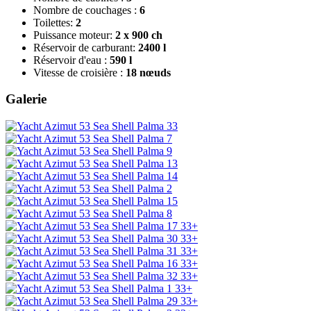
Nombre de couchages :
6
Toilettes:
2
Puissance moteur:
2 x 900 ch
Réservoir de carburant:
2400 l
Réservoir d'eau :
590 l
Vitesse de croisière :
18 nœuds
Galerie
33+
33+
33+
33+
33+
33+
33+