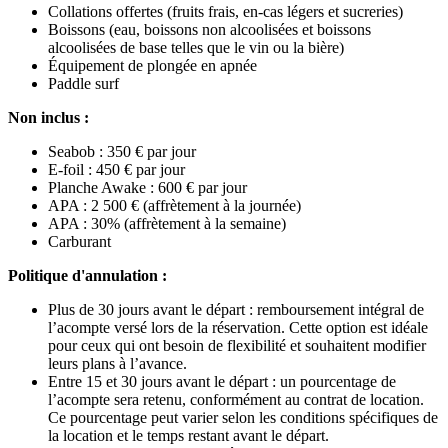
Collations offertes (fruits frais, en-cas légers et sucreries)
Boissons (eau, boissons non alcoolisées et boissons
alcoolisées de base telles que le vin ou la bière)
Équipement de plongée en apnée
Paddle surf
Non inclus :
Seabob : 350 € par jour
E-foil : 450 € par jour
Planche Awake : 600 € par jour
APA : 2 500 € (affrètement à la journée)
APA : 30% (affrètement à la semaine)
Carburant
Politique d'annulation :
Plus de 30 jours avant le départ : remboursement intégral de
l’acompte versé lors de la réservation. Cette option est idéale
pour ceux qui ont besoin de flexibilité et souhaitent modifier
leurs plans à l’avance.
Entre 15 et 30 jours avant le départ : un pourcentage de
l’acompte sera retenu, conformément au contrat de location.
Ce pourcentage peut varier selon les conditions spécifiques de
la location et le temps restant avant le départ.