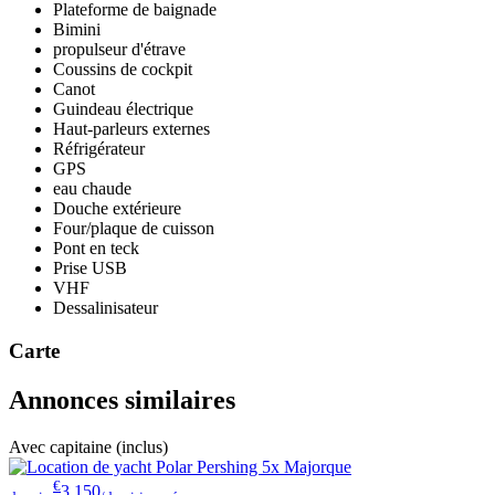
Plateforme de baignade
Bimini
propulseur d'étrave
Coussins de cockpit
Canot
Guindeau électrique
Haut-parleurs externes
Réfrigérateur
GPS
eau chaude
Douche extérieure
Four/plaque de cuisson
Pont en teck
Prise USB
VHF
Dessalinisateur
Carte
Annonces similaires
Avec capitaine (inclus)
€
3,150