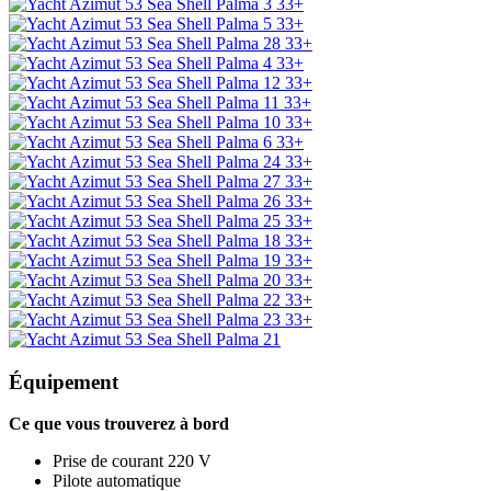
33+
33+
33+
33+
33+
33+
33+
33+
33+
33+
33+
33+
33+
33+
33+
33+
33+
Équipement
Ce que vous trouverez à bord
Prise de courant 220 V
Pilote automatique