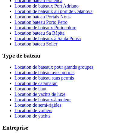
Location bateau Pollença
Location de bateaux Port Adriano
Location de bateaux au port de Calanova
Location bateau Portals Nous
Location bateau Porto Petro
Location de bateaux Portocolom
Location bateau Sa Ràpita
Location de bateaux à Santa Ponsa
Location bateau Soller
Type de bateau
Location de bateaux pour grands groupes
Location de bateau avec permis
Location de bateau sans permis
Location de catamaran
Location de llaut
Location de yachts de luxe
Location de bateaux à moteur
Location de semi-rigides
Location de voiliers
Location de yachts
Entreprise