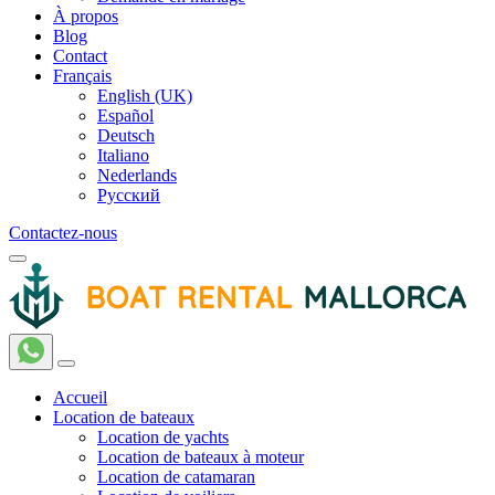
À propos
Blog
Contact
Français
English (UK)
Español
Deutsch
Italiano
Nederlands
Русский
Contactez-nous
Accueil
Location de bateaux
Location de yachts
Location de bateaux à moteur
Location de catamaran