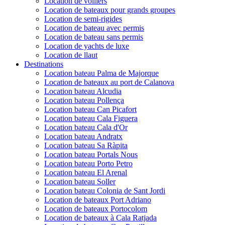
Location de voiliers
Location de bateaux pour grands groupes
Location de semi-rigides
Location de bateau avec permis
Location de bateau sans permis
Location de yachts de luxe
Location de llaut
Destinations
Location bateau Palma de Majorque
Location de bateaux au port de Calanova
Location bateau Alcudia
Location bateau Pollença
Location bateau Can Picafort
Location bateau Cala Figuera
Location bateau Cala d'Or
Location bateau Andratx
Location bateau Sa Ràpita
Location bateau Portals Nous
Location bateau Porto Petro
Location bateau El Arenal
Location bateau Soller
Location bateau Colonia de Sant Jordi
Location de bateaux Port Adriano
Location de bateaux Portocolom
Location de bateaux à Cala Ratjada