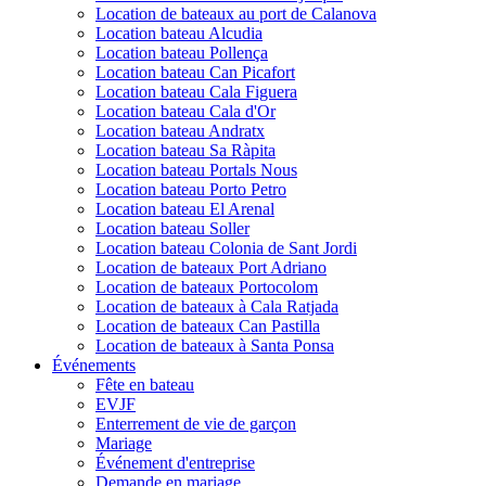
Location de bateaux au port de Calanova
Location bateau Alcudia
Location bateau Pollença
Location bateau Can Picafort
Location bateau Cala Figuera
Location bateau Cala d'Or
Location bateau Andratx
Location bateau Sa Ràpita
Location bateau Portals Nous
Location bateau Porto Petro
Location bateau El Arenal
Location bateau Soller
Location bateau Colonia de Sant Jordi
Location de bateaux Port Adriano
Location de bateaux Portocolom
Location de bateaux à Cala Ratjada
Location de bateaux Can Pastilla
Location de bateaux à Santa Ponsa
Événements
Fête en bateau
EVJF
Enterrement de vie de garçon
Mariage
Événement d'entreprise
Demande en mariage