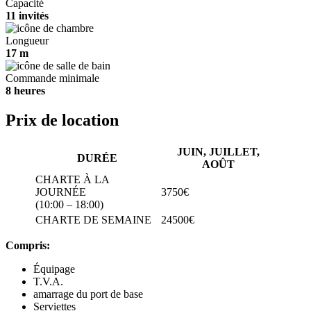
Capacité
11 invités
Longueur
17 m
Commande minimale
8 heures
Prix de location
JUIN, JUILLET,
DURÉE
AOÛT
CHARTE À LA
JOURNÉE
3750€
(10:00 – 18:00)
CHARTE DE SEMAINE
24500€
Compris:
Équipage
T.V.A.
amarrage du port de base
Serviettes