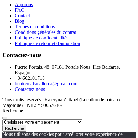
À propos
FAQ
Contact
Blog
Termes et conditions
Conditions générales du contrat
Politique de confidentialité
Politique de retour et d'annulation
Contactez-nous
Puerto Portals, 48, 07181 Portals Nous, Illes Baléares,
Espagne
+34662101718
boatrentalsmallorca@gmail.com
Contactez-nous
Tous droits réservés | Kateryna Zatkhei (Location de bateaux
Majorque) - NIE: Y5065763G
Recherche
Recherche
Nous utilisons des cookies pour améliorer votre expérience de