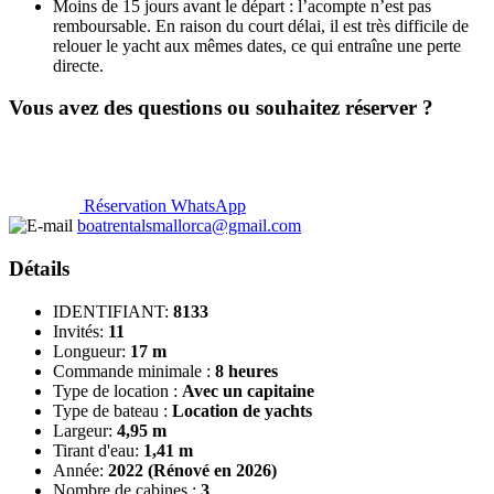
Moins de 15 jours avant le départ : l’acompte n’est pas
remboursable. En raison du court délai, il est très difficile de
relouer le yacht aux mêmes dates, ce qui entraîne une perte
directe.
Vous avez des questions ou souhaitez réserver ?
Réservation WhatsApp
boatrentalsmallorca@gmail.com
Détails
IDENTIFIANT:
8133
Invités:
11
Longueur:
17 m
Commande minimale :
8 heures
Type de location :
Avec un capitaine
Type de bateau :
Location de yachts
Largeur:
4,95 m
Tirant d'eau:
1,41 m
Année:
2022 (Rénové en 2026)
Nombre de cabines :
3