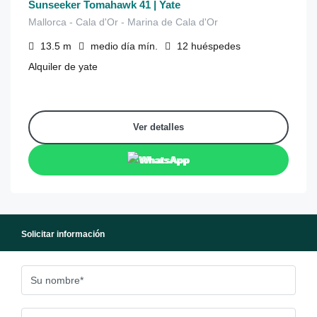
Sunseeker Tomahawk 41 | Yate
Mallorca - Cala d'Or - Marina de Cala d'Or
13.5
m
medio día
mín.
12
huéspedes
Alquiler de yate
Ver detalles
WhatsApp
Solicitar información