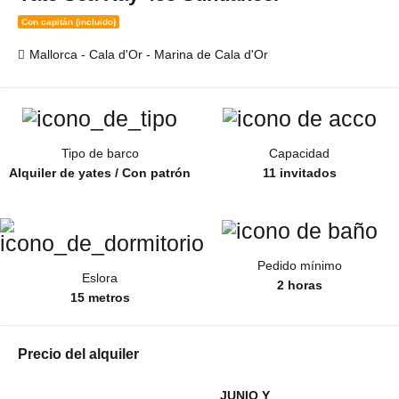
Con capitán (incluido)
Mallorca - Cala d'Or - Marina de Cala d'Or
Tipo de barco
Capacidad
Alquiler de yates / Con patrón
11 invitados
Pedido mínimo
Eslora
2 horas
15 metros
Precio del alquiler
JUNIO Y