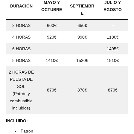
MAYO Y
JULIO Y
DURACIÓN
SEPTIEMBR
OCTUBRE
AGOSTO
E
2 HORAS
600€
650€
–
4 HORAS
920€
990€
1180€
6 HORAS
–
–
1495€
8 HORAS
1410€
1520€
1810€
2 HORAS DE
PUESTA DE
SOL
870€
870€
870€
(Patrón y
combustible
incluidos)
INCLUIDO:
Patrón